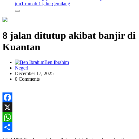
jun
1 rumah 1 jalur gemilang
8 jalan ditutup akibat banjir di
Kuantan
Ben Ibrahim
Negeri
December 17, 2025
0 Comments
Facebook
X
WhatsApp
Share