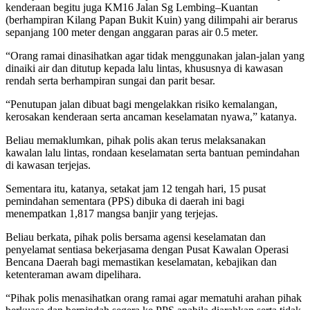
kenderaan begitu juga KM16 Jalan Sg Lembing–Kuantan
(berhampiran Kilang Papan Bukit Kuin) yang dilimpahi air berarus
sepanjang 100 meter dengan anggaran paras air 0.5 meter.
“Orang ramai dinasihatkan agar tidak menggunakan jalan-jalan yang
dinaiki air dan ditutup kepada lalu lintas, khususnya di kawasan
rendah serta berhampiran sungai dan parit besar.
“Penutupan jalan dibuat bagi mengelakkan risiko kemalangan,
kerosakan kenderaan serta ancaman keselamatan nyawa,” katanya.
Beliau memaklumkan, pihak polis akan terus melaksanakan
kawalan lalu lintas, rondaan keselamatan serta bantuan pemindahan
di kawasan terjejas.
Sementara itu, katanya, setakat jam 12 tengah hari, 15 pusat
pemindahan sementara (PPS) dibuka di daerah ini bagi
menempatkan 1,817 mangsa banjir yang terjejas.
Beliau berkata, pihak polis bersama agensi keselamatan dan
penyelamat sentiasa bekerjasama dengan Pusat Kawalan Operasi
Bencana Daerah bagi memastikan keselamatan, kebajikan dan
ketenteraman awam dipelihara.
“Pihak polis menasihatkan orang ramai agar mematuhi arahan pihak