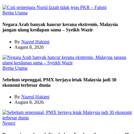
Berita Utama
Negara Arab banyak hancur kerana ekstremis, Malaysia
jangan ulang kesilapan sama – Syeikh Wazir
By
Nazrul Hakimi
August 8, 2026
Berita Utama
Sebelum sepenggal, PMX berjaya letak Malaysia jadi 30
ekonomi terbesar dunia
By
Nazrul Hakimi
August 8, 2026
Negeri