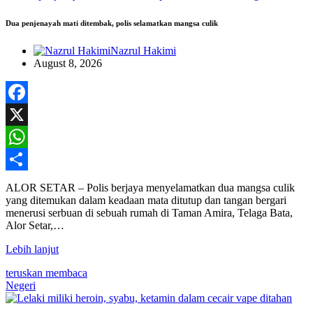
Dua penjenayah mati ditembak, polis selamatkan mangsa culik
Nazrul Hakimi
August 8, 2026
Facebook
X
WhatsApp
Share
ALOR SETAR – Polis berjaya menyelamatkan dua mangsa culik
yang ditemukan dalam keadaan mata ditutup dan tangan bergari
menerusi serbuan di sebuah rumah di Taman Amira, Telaga Bata,
Alor Setar,…
Lebih lanjut
teruskan membaca
Negeri