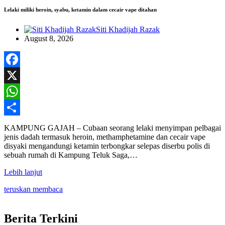
Lelaki miliki heroin, syabu, ketamin dalam cecair vape ditahan
Siti Khadijah Razak
August 8, 2026
Facebook
X
WhatsApp
Share
KAMPUNG GAJAH – Cubaan seorang lelaki menyimpan pelbagai
jenis dadah termasuk heroin, methamphetamine dan cecair vape
disyaki mengandungi ketamin terbongkar selepas diserbu polis di
sebuah rumah di Kampung Teluk Saga,…
Lebih lanjut
teruskan membaca
Berita Terkini