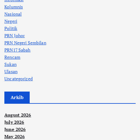
Kolumnis
Nasional
Negeri
Politik
PRN Johor
PRN Negeri Sembilan
PRN17 Sabah
Rencam
Sukan
Ulasan
Uncategorized
Arkib
August 2026
July 2026
June 2026
May 2026