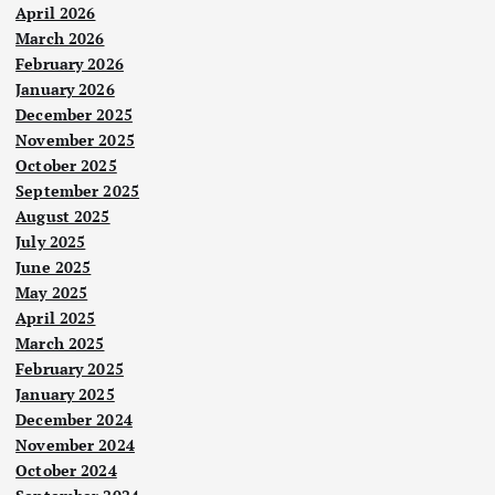
April 2026
March 2026
February 2026
January 2026
December 2025
November 2025
October 2025
September 2025
August 2025
July 2025
June 2025
May 2025
April 2025
March 2025
February 2025
Berit
January 2025
a
Utam
December 2024
a
November 2024
PRU
October 2024
tida