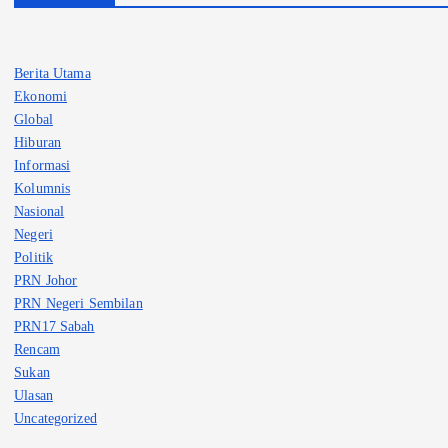
Berita Utama
Ekonomi
Global
Hiburan
Informasi
Kolumnis
Nasional
Negeri
Politik
PRN Johor
PRN Negeri Sembilan
PRN17 Sabah
Rencam
Sukan
Ulasan
Uncategorized