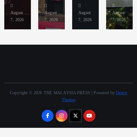
August
August
August
August
7, 2026
7, 2026
7, 2026
7, 2026
Copyright © 2026 THE MALAYSIA PRESS | Powered by
Desert
Themes