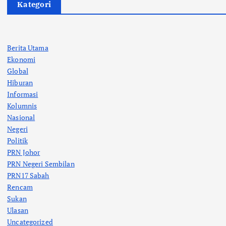
Kategori
Berita Utama
Ekonomi
Global
Hiburan
Informasi
Kolumnis
Nasional
Negeri
Politik
PRN Johor
PRN Negeri Sembilan
PRN17 Sabah
Rencam
Sukan
Ulasan
Uncategorized