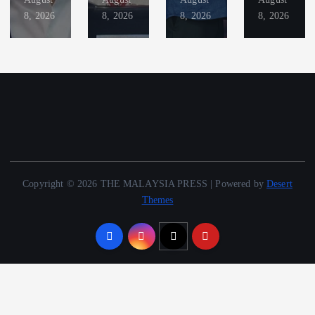
8, 2026
8, 2026
8, 2026
8, 2026
Copyright © 2026 THE MALAYSIA PRESS | Powered by
Desert
Themes