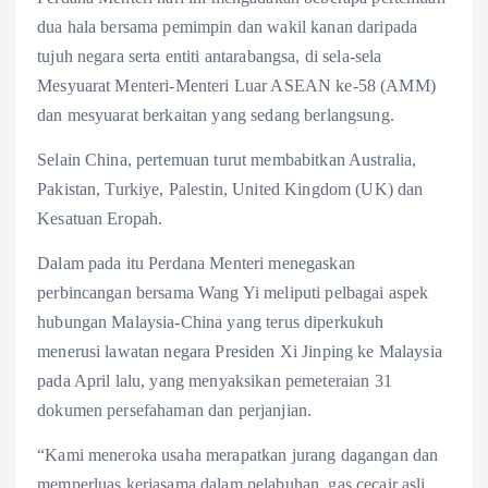
dua hala bersama pemimpin dan wakil kanan daripada
tujuh negara serta entiti antarabangsa, di sela-sela
Mesyuarat Menteri-Menteri Luar ASEAN ke-58 (AMM)
dan mesyuarat berkaitan yang sedang berlangsung.
Selain China, pertemuan turut membabitkan Australia,
Pakistan, Turkiye, Palestin, United Kingdom (UK) dan
Kesatuan Eropah.
Dalam pada itu Perdana Menteri menegaskan
perbincangan bersama Wang Yi meliputi pelbagai aspek
hubungan Malaysia-China yang terus diperkukuh
menerusi lawatan negara Presiden Xi Jinping ke Malaysia
pada April lalu, yang menyaksikan pemeteraian 31
dokumen persefahaman dan perjanjian.
“Kami meneroka usaha merapatkan jurang dagangan dan
memperluas kerjasama dalam pelabuhan, gas cecair asli