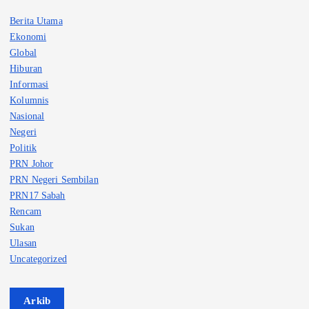
Berita Utama
Ekonomi
Global
Hiburan
Informasi
Kolumnis
Nasional
Negeri
Politik
PRN Johor
PRN Negeri Sembilan
PRN17 Sabah
Rencam
Sukan
Ulasan
Uncategorized
Arkib