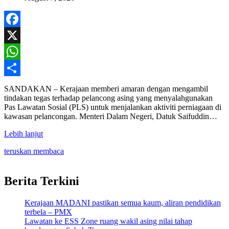
Facebook
X
WhatsApp
Share
SANDAKAN – Kerajaan memberi amaran dengan mengambil
tindakan tegas terhadap pelancong asing yang menyalahgunakan
Pas Lawatan Sosial (PLS) untuk menjalankan aktiviti perniagaan di
kawasan pelancongan. Menteri Dalam Negeri, Datuk Saifuddin…
Lebih lanjut
teruskan membaca
Berita Terkini
Kerajaan MADANI pastikan semua kaum, aliran pendidikan
terbela – PMX
Lawatan ke ESS Zone ruang wakil asing nilai tahap