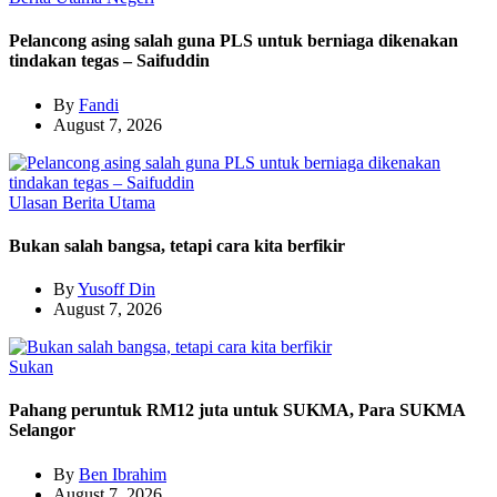
Pelancong asing salah guna PLS untuk berniaga dikenakan
tindakan tegas – Saifuddin
By
Fandi
August 7, 2026
Ulasan
Berita Utama
Bukan salah bangsa, tetapi cara kita berfikir
By
Yusoff Din
August 7, 2026
Sukan
Pahang peruntuk RM12 juta untuk SUKMA, Para SUKMA
Selangor
By
Ben Ibrahim
August 7, 2026