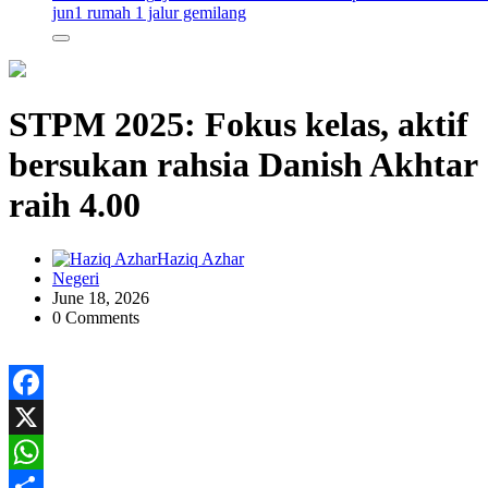
jun
1 rumah 1 jalur gemilang
STPM 2025: Fokus kelas, aktif
bersukan rahsia Danish Akhtar
raih 4.00
Haziq Azhar
Negeri
June 18, 2026
0 Comments
Facebook
X
WhatsApp