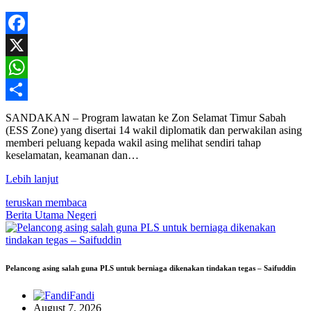
Facebook
X
WhatsApp
Share
SANDAKAN – Program lawatan ke Zon Selamat Timur Sabah
(ESS Zone) yang disertai 14 wakil diplomatik dan perwakilan asing
memberi peluang kepada wakil asing melihat sendiri tahap
keselamatan, keamanan dan…
Lebih lanjut
teruskan membaca
Berita Utama
Negeri
Pelancong asing salah guna PLS untuk berniaga dikenakan tindakan tegas – Saifuddin
Fandi
August 7, 2026