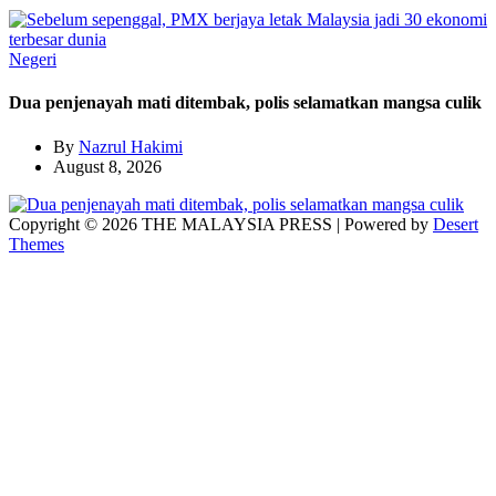
Negeri
Dua penjenayah mati ditembak, polis selamatkan mangsa culik
By
Nazrul Hakimi
August 8, 2026
Copyright © 2026 THE MALAYSIA PRESS | Powered by
Desert
Themes