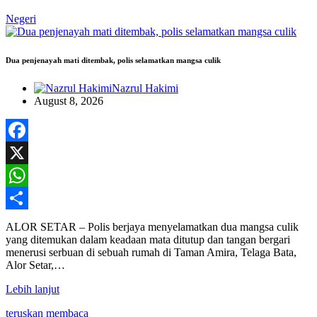
Negeri
Dua penjenayah mati ditembak, polis selamatkan mangsa culik
Nazrul Hakimi
August 8, 2026
Facebook
X
WhatsApp
Share
ALOR SETAR – Polis berjaya menyelamatkan dua mangsa culik
yang ditemukan dalam keadaan mata ditutup dan tangan bergari
menerusi serbuan di sebuah rumah di Taman Amira, Telaga Bata,
Alor Setar,…
Lebih lanjut
teruskan membaca