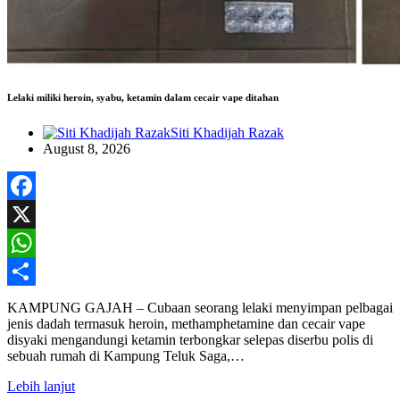
Lelaki miliki heroin, syabu, ketamin dalam cecair vape ditahan
Siti Khadijah Razak
August 8, 2026
Facebook
X
WhatsApp
Share
KAMPUNG GAJAH – Cubaan seorang lelaki menyimpan pelbagai
jenis dadah termasuk heroin, methamphetamine dan cecair vape
disyaki mengandungi ketamin terbongkar selepas diserbu polis di
sebuah rumah di Kampung Teluk Saga,…
Lebih lanjut