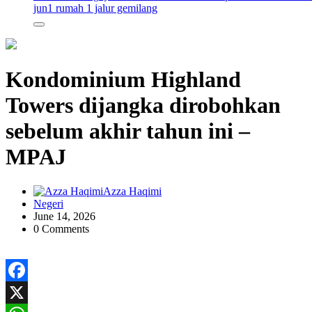
jun
1 rumah 1 jalur gemilang
Kondominium Highland
Towers dijangka dirobohkan
sebelum akhir tahun ini –
MPAJ
Azza Haqimi
Negeri
June 14, 2026
0 Comments
Facebook