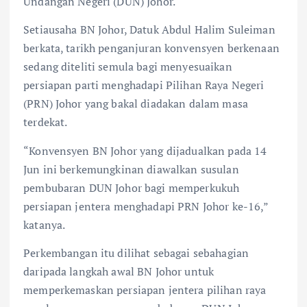
k
p
Undangan Negeri (DUN) Johor.
Setiausaha BN Johor, Datuk Abdul Halim Suleiman
berkata, tarikh penganjuran konvensyen berkenaan
sedang diteliti semula bagi menyesuaikan
persiapan parti menghadapi Pilihan Raya Negeri
(PRN) Johor yang bakal diadakan dalam masa
terdekat.
“Konvensyen BN Johor yang dijadualkan pada 14
Jun ini berkemungkinan diawalkan susulan
pembubaran DUN Johor bagi memperkukuh
persiapan jentera menghadapi PRN Johor ke-16,”
katanya.
Perkembangan itu dilihat sebagai sebahagian
daripada langkah awal BN Johor untuk
memperkemaskan persiapan jentera pilihan raya