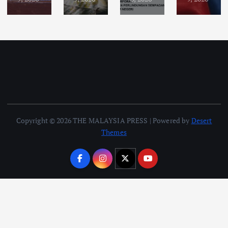
Copyright © 2026 THE MALAYSIA PRESS | Powered by
Desert
Themes