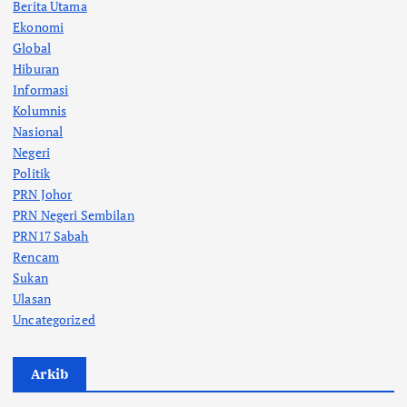
Berita Utama
Ekonomi
Global
Hiburan
Informasi
Kolumnis
Nasional
Negeri
Politik
PRN Johor
PRN Negeri Sembilan
PRN17 Sabah
Rencam
Sukan
Ulasan
Uncategorized
Arkib