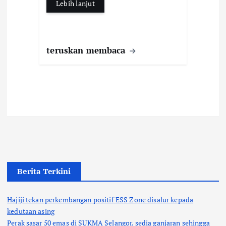
Lebih lanjut
teruskan membaca
Berita Terkini
Hajiji tekan perkembangan positif ESS Zone disalur kepada
kedutaan asing
Perak sasar 50 emas di SUKMA Selangor, sedia ganjaran sehingga