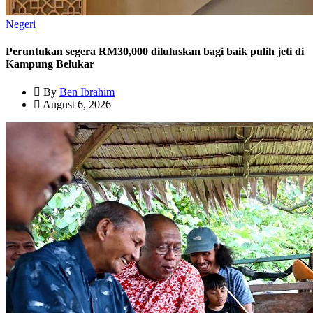
Negeri
Peruntukan segera RM30,000 diluluskan bagi baik pulih jeti di
Kampung Belukar
By
Ben Ibrahim
August 6, 2026