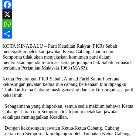
Facebook
X
WhatsApp
Share
KOTA KINABALU – Parti Keadilan Rakyat (PKR) Sabah
menegaskan peletakan jawatan Ketua Cabang Tuaran dan
Semporna tidak akan menjejaskan komitmen parti dalam
meneruskan agenda reformasi serta perjuangan hak Sabah termasuk
berkaitan Perjanjian Malaysia 1963 (MA63).
Ketua Penerangan PKR Sabah, Ahmad Farid Sainuri berkata,
kekosongan jawatan kedua-dua cabang berkenaan kini dipangku
Timbalan Ketua Cabang masing-masing dan struktur organisasi parti
kekal utuh.
“Sebagaimana yang dilaporkan, semua sedia maklum bahawa Ketua
Cabang Tuaran dan Semporna telah pun meletakkan jawatan
sekaligus meninggalkan Keadilan.
“Dengan kekosongan jawatan Ketua-Ketua Cabang, Cabang
Tuaran dan Semporna kini dipangku oleh Timbalan Ketua Cabang