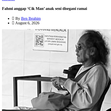
Fahmi anggap ‘Cik Man’ anak seni disegani ramai
By
Ben Ibrahim
August 6, 2026