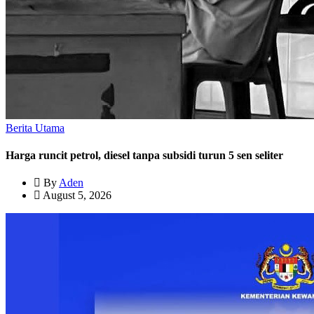
Berita Utama
Harga runcit petrol, diesel tanpa subsidi turun 5 sen seliter
By
Aden
August 5, 2026