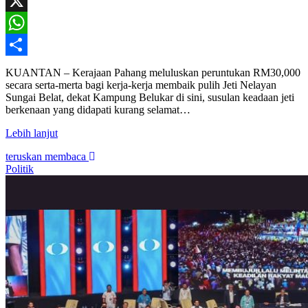
Facebook
X
WhatsApp
Share
KUANTAN – Kerajaan Pahang meluluskan peruntukan RM30,000
secara serta-merta bagi kerja-kerja membaik pulih Jeti Nelayan
Sungai Belat, dekat Kampung Belukar di sini, susulan keadaan jeti
berkenaan yang didapati kurang selamat…
Lebih lanjut
teruskan membaca
Politik