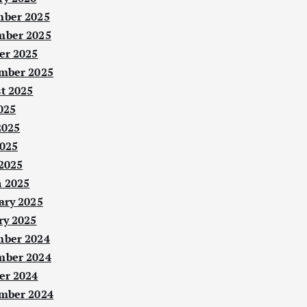
ber 2025
ber 2025
er 2025
mber 2025
t 2025
025
2025
025
 2025
 2025
ary 2025
ry 2025
ber 2024
ber 2024
er 2024
mber 2024