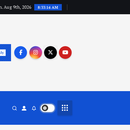
. Aug 9th, 2026
8:33:15 AM