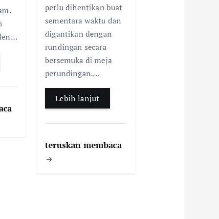
perlu dihentikan buat
am.
sementara waktu dan
h
digantikan dengan
nden…
rundingan secara
bersemuka di meja
perundingan.…
Lebih lanjut
aca
teruskan membaca