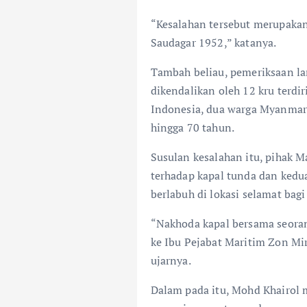
“Kesalahan tersebut merupaka
Saudagar 1952,” katanya.
Tambah beliau, pemeriksaan la
dikendalikan oleh 12 kru terdi
Indonesia, dua warga Myanmar 
hingga 70 tahun.
Susulan kesalahan itu, pihak 
terhadap kapal tunda dan kedu
berlabuh di lokasi selamat bagi
“Nakhoda kapal bersama seoran
ke Ibu Pejabat Maritim Zon Mi
ujarnya.
Dalam pada itu, Mohd Khairol