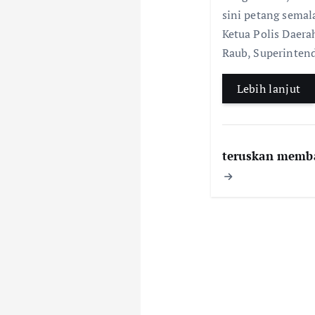
sini petang semal
Ketua Polis Daera
Raub, Superinte
Lebih lanjut
teruskan memb