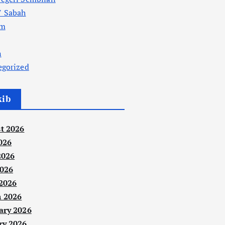
 Sabah
am
n
egorized
kib
t 2026
026
2026
026
 2026
 2026
ary 2026
ry 2026