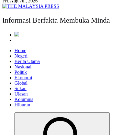
Fri. Aug 7th, 2026
Informasi Berfakta Membuka Minda
Home
Negeri
Berita Utama
Nasional
Politik
Ekonomi
Global
Sukan
Ulasan
Kolumnis
Hiburan