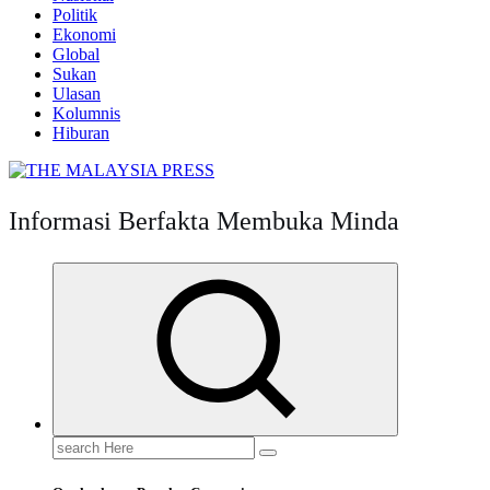
Politik
Ekonomi
Global
Sukan
Ulasan
Kolumnis
Hiburan
Informasi Berfakta Membuka Minda
Search
for: