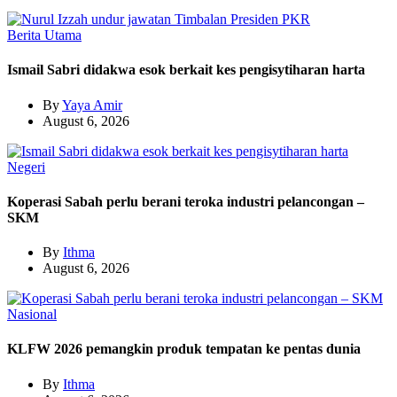
Berita Utama
Ismail Sabri didakwa esok berkait kes pengisytiharan harta
By
Yaya Amir
August 6, 2026
Negeri
Koperasi Sabah perlu berani teroka industri pelancongan –
SKM
By
Ithma
August 6, 2026
Nasional
KLFW 2026 pemangkin produk tempatan ke pentas dunia
By
Ithma