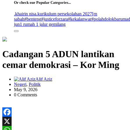
Or check our Popular Categories...
.khairin nisa
.kurikulum persekolahan 2027
[rn
sabah
#benteng
#justiceforzara
#kekalanwar
#polahdolokbaruma
jun
1 rumah 1 jalur gemilang
Cadangan 5 ADUN lantikan
cemar demokrasi – Kor Ming
Alif Aziz
Negeri
,
Politik
May 9, 2026
0 Comments
Facebook