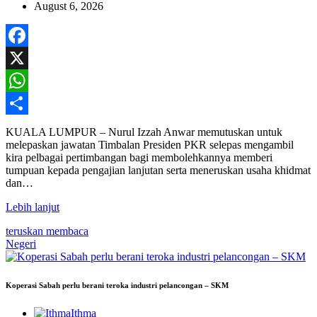
August 6, 2026
Facebook
X
WhatsApp
Share
KUALA LUMPUR – Nurul Izzah Anwar memutuskan untuk
melepaskan jawatan Timbalan Presiden PKR selepas mengambil
kira pelbagai pertimbangan bagi membolehkannya memberi
tumpuan kepada pengajian lanjutan serta meneruskan usaha khidmat
dan…
Lebih lanjut
teruskan membaca
Negeri
Koperasi Sabah perlu berani teroka industri pelancongan – SKM
Ithma