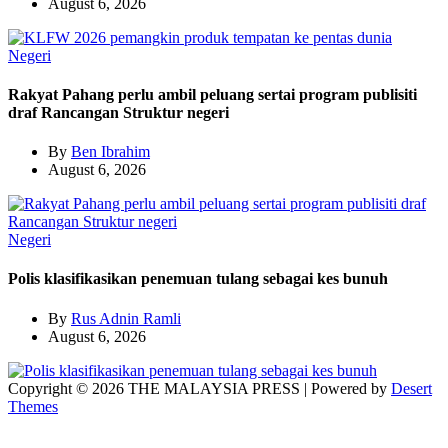
August 6, 2026
Negeri
Rakyat Pahang perlu ambil peluang sertai program publisiti
draf Rancangan Struktur negeri
By
Ben Ibrahim
August 6, 2026
Negeri
Polis klasifikasikan penemuan tulang sebagai kes bunuh
By
Rus Adnin Ramli
August 6, 2026
Copyright © 2026 THE MALAYSIA PRESS | Powered by
Desert
Themes