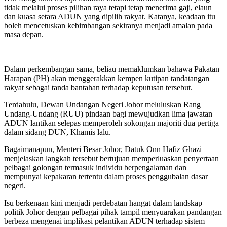
tidak melalui proses pilihan raya tetapi tetap menerima gaji, elaun
dan kuasa setara ADUN yang dipilih rakyat. Katanya, keadaan itu
boleh mencetuskan kebimbangan sekiranya menjadi amalan pada
masa depan.
Dalam perkembangan sama, beliau memaklumkan bahawa Pakatan
Harapan (PH) akan menggerakkan kempen kutipan tandatangan
rakyat sebagai tanda bantahan terhadap keputusan tersebut.
Terdahulu, Dewan Undangan Negeri Johor meluluskan Rang
Undang-Undang (RUU) pindaan bagi mewujudkan lima jawatan
ADUN lantikan selepas memperoleh sokongan majoriti dua pertiga
dalam sidang DUN, Khamis lalu.
Bagaimanapun, Menteri Besar Johor, Datuk Onn Hafiz Ghazi
menjelaskan langkah tersebut bertujuan memperluaskan penyertaan
pelbagai golongan termasuk individu berpengalaman dan
mempunyai kepakaran tertentu dalam proses penggubalan dasar
negeri.
Isu berkenaan kini menjadi perdebatan hangat dalam landskap
politik Johor dengan pelbagai pihak tampil menyuarakan pandangan
berbeza mengenai implikasi pelantikan ADUN terhadap sistem