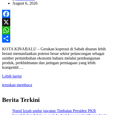
August 6, 2026
Facebook
X
WhatsApp
Share
KOTA KINABALU – Gerakan koperasi di Sabah disaran lebih
berani memanfaatkan potensi besar sektor pelancongan sebagai
sumber pertumbuhan ekonomi baharu melalui pembangunan
produk, perkhidmatan dan jaringan perniagaan yang lebih
kompetitif.…
Lebih lanjut
teruskan membaca
Berita Terkini
Nurul Izzah undur jawatan Timbalan Presiden PKR