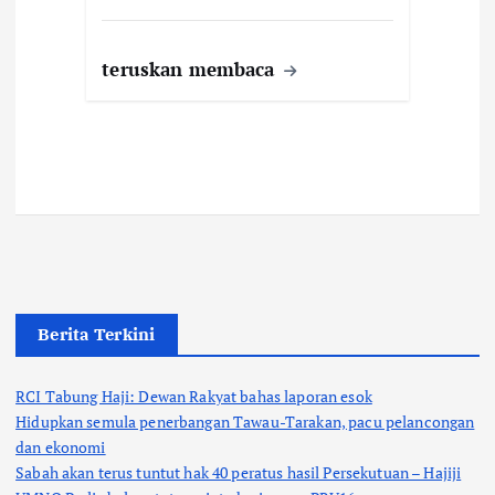
teruskan membaca
Berita Terkini
RCI Tabung Haji: Dewan Rakyat bahas laporan esok
Hidupkan semula penerbangan Tawau-Tarakan, pacu pelancongan
dan ekonomi
Sabah akan terus tuntut hak 40 peratus hasil Persekutuan – Hajiji