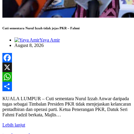
Cuti sementara Nurul Izzah tidak jejas PKR – Fahmi
Yaya Amir
August 8, 2026
Facebook
X
WhatsApp
Share
KUALA LUMPUR – Cuti sementara Nurul Izzah Anwar daripada
tugas sebagai Timbalan Presiden PKR tidak menjejaskan kelancaran
pentadbiran dan operasi parti. Ketua Penerangan PKR, Datuk Seri
Fahmi Fadzil berkata, Majlis…
Lebih lanjut