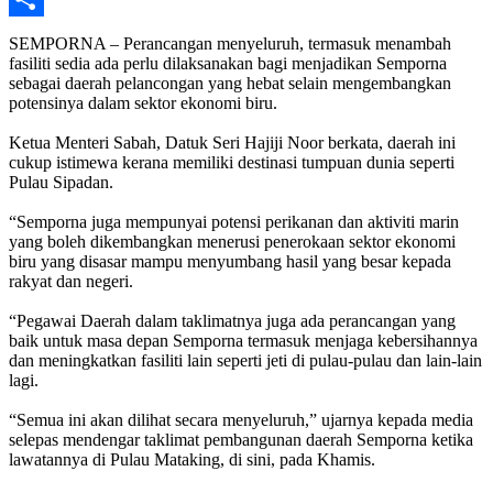
Share
SEMPORNA – Perancangan menyeluruh, termasuk menambah
fasiliti sedia ada perlu dilaksanakan bagi menjadikan Semporna
sebagai daerah pelancongan yang hebat selain mengembangkan
potensinya dalam sektor ekonomi biru.
Ketua Menteri Sabah, Datuk Seri Hajiji Noor berkata, daerah ini
cukup istimewa kerana memiliki destinasi tumpuan dunia seperti
Pulau Sipadan.
“Semporna juga mempunyai potensi perikanan dan aktiviti marin
yang boleh dikembangkan menerusi penerokaan sektor ekonomi
biru yang disasar mampu menyumbang hasil yang besar kepada
rakyat dan negeri.
“Pegawai Daerah dalam taklimatnya juga ada perancangan yang
baik untuk masa depan Semporna termasuk menjaga kebersihannya
dan meningkatkan fasiliti lain seperti jeti di pulau-pulau dan lain-lain
lagi.
“Semua ini akan dilihat secara menyeluruh,” ujarnya kepada media
selepas mendengar taklimat pembangunan daerah Semporna ketika
lawatannya di Pulau Mataking, di sini, pada Khamis.