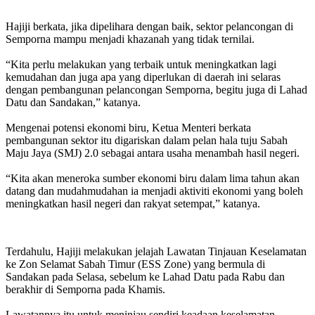
Hajiji berkata, jika dipelihara dengan baik, sektor pelancongan di
Semporna mampu menjadi khazanah yang tidak ternilai.
“Kita perlu melakukan yang terbaik untuk meningkatkan lagi
kemudahan dan juga apa yang diperlukan di daerah ini selaras
dengan pembangunan pelancongan Semporna, begitu juga di Lahad
Datu dan Sandakan,” katanya.
Mengenai potensi ekonomi biru, Ketua Menteri berkata
pembangunan sektor itu digariskan dalam pelan hala tuju Sabah
Maju Jaya (SMJ) 2.0 sebagai antara usaha menambah hasil negeri.
“Kita akan meneroka sumber ekonomi biru dalam lima tahun akan
datang dan mudahmudahan ia menjadi aktiviti ekonomi yang boleh
meningkatkan hasil negeri dan rakyat setempat,” katanya.
Terdahulu, Hajiji melakukan jelajah Lawatan Tinjauan Keselamatan
ke Zon Selamat Sabah Timur (ESS Zone) yang bermula di
Sandakan pada Selasa, sebelum ke Lahad Datu pada Rabu dan
berakhir di Semporna pada Khamis.
Lawatannya itu untuk meninjau sendiri keadaan keselamatan