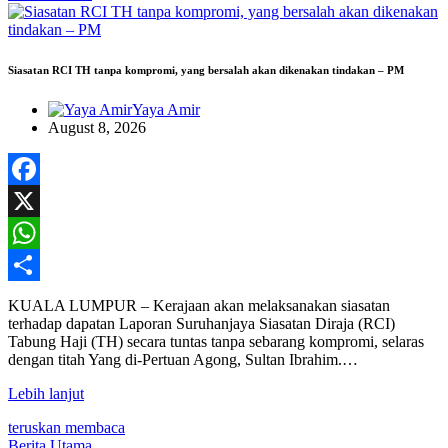
Siasatan RCI TH tanpa kompromi, yang bersalah akan dikenakan tindakan – PM
Yaya Amir
August 8, 2026
Facebook
X
WhatsApp
Share
KUALA LUMPUR – Kerajaan akan melaksanakan siasatan
terhadap dapatan Laporan Suruhanjaya Siasatan Diraja (RCI)
Tabung Haji (TH) secara tuntas tanpa sebarang kompromi, selaras
dengan titah Yang di-Pertuan Agong, Sultan Ibrahim.…
Lebih lanjut
teruskan membaca
Berita Utama