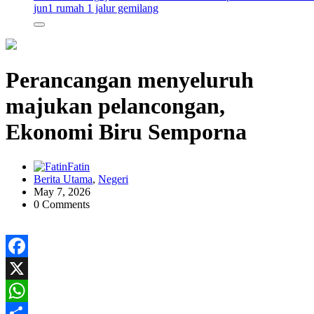
jun
1 rumah 1 jalur gemilang
Perancangan menyeluruh
majukan pelancongan,
Ekonomi Biru Semporna
Fatin
Berita Utama
,
Negeri
May 7, 2026
0 Comments
Facebook
X
WhatsApp