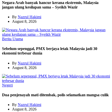
Negara Arab banyak hancur kerana ekstremis, Malaysia
jangan ulang kesilapan sama – Syeikh Wazir
By
Nazrul Hakimi
August 8, 2026
Berita Utama
Sebelum sepenggal, PMX berjaya letak Malaysia jadi 30
ekonomi terbesar dunia
By
Nazrul Hakimi
August 8, 2026
Negeri
Dua penjenayah mati ditembak, polis selamatkan mangsa culik
By
Nazrul Hakimi
August 8, 2026