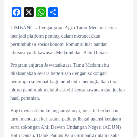
F
X
W
S
ac
ha
ha
LIMBANG – Penganjuran Agro Tamu Medamit terus
eb
ts
re
menjadi platform penting dalam merancakkan
o
A
pertumbuhan sosioekonomi komuniti luar bandar,
o
p
khususnya di kawasan Medamit dan Batu Danau.
k
p
Program anjuran Jawatankuasa Tamu Medamit itu
dilaksanakan secara berterusan dengan sokongan
pemimpin setempat bagi membantu meningkatkan taraf
hidup penduduk melalui aktiviti keusahawanan dan jualan
hasil pertanian.
Bagi memastikan kelangsungannya, inisiatif berkenaan
turut mendapat kerjasama padu pelbagai agensi kerajaan
serta sokongan Ahli Dewan Undangan Negeri (ADUN)
Batu Danau, Datuk Paulus Palu Gumbang dalam usaha