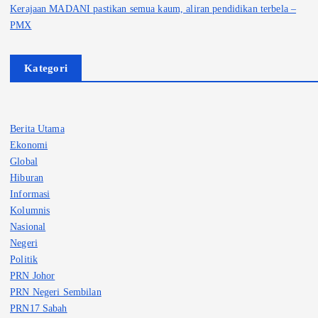
Kerajaan MADANI pastikan semua kaum, aliran pendidikan terbela –
PMX
Kategori
Berita Utama
Ekonomi
Global
Hiburan
Informasi
Kolumnis
Nasional
Negeri
Politik
PRN Johor
PRN Negeri Sembilan
PRN17 Sabah