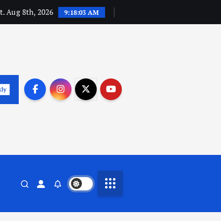
t. Aug 8th, 2026
9:18:04 AM