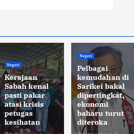
Negeri
Negeri
Pelbagai
Kerajaan
kemudahan di
Sabah kenal
Sarikei bakal
pasti pakar
dipertingkat,
atasi krisis
ekonomi
petugas
baharu turut
kesihatan
diteroka