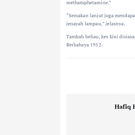
methamphetamine.”
“Semakan lanjut juga mendapa
jenayah lampau,” jelasnya.
Tambah beliau, kes kini disias
Berbahaya 1952.
Hafiq 