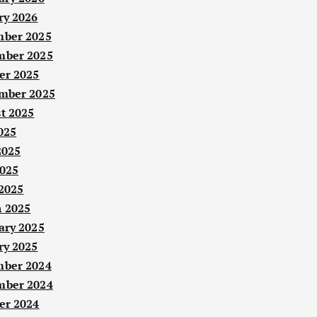
ry 2026
ber 2025
ber 2025
er 2025
mber 2025
t 2025
025
2025
025
 2025
 2025
ary 2025
ry 2025
ber 2024
ber 2024
er 2024