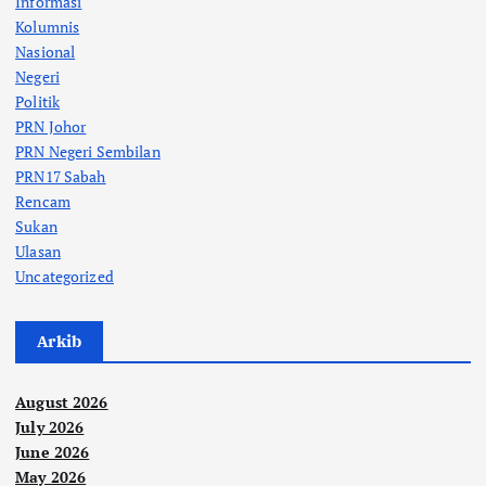
Informasi
Kolumnis
Nasional
Negeri
Politik
PRN Johor
PRN Negeri Sembilan
PRN17 Sabah
Rencam
Sukan
Ulasan
Uncategorized
Arkib
August 2026
July 2026
June 2026
May 2026