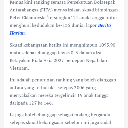
k
p
Kemas kini ranking semasa Persekutuan Bolasepak
Antarabangsa (FIFA) menyaksikan skuad bimbingan
Peter Cklamovski ‘tersungkur’ 14 anak tangga untuk
menghuni kedudukan ke-135 dunia, lapor
Berita
Harian
.
Skuad kebangsaan ketika ini menghimpun 1095.90
mata selepas dianggap tewas 0-3 dalam aksi
Kelayakan Piala Asia 2027 berdepan Nepal dan
Vietnam.
Ini adalah penurunan ranking yang boleh dianggap
antara yang terburuk – selepas 2006 yang
menyaksikan mereka tergelincir 19 anak tangga
daripada 127 ke 146.
Ia juga boleh dianggap sebagai malang berganda
selepas skuad kebangsaan sebelum ini juga sudah