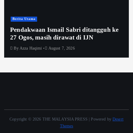
Berita Utama
Pendakwaan Ismail Sabri ditangguh ke
27 Ogos, masih dirawat di IJN
By
Azza Haqimi
August 7, 2026
Copyright © 2026 THE MALAYSIA PRESS | Powered by
Desert
Themes