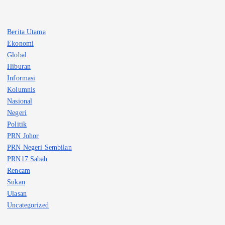
Berita Utama
Ekonomi
Global
Hiburan
Informasi
Kolumnis
Nasional
Negeri
Politik
PRN Johor
PRN Negeri Sembilan
PRN17 Sabah
Rencam
Sukan
Ulasan
Uncategorized