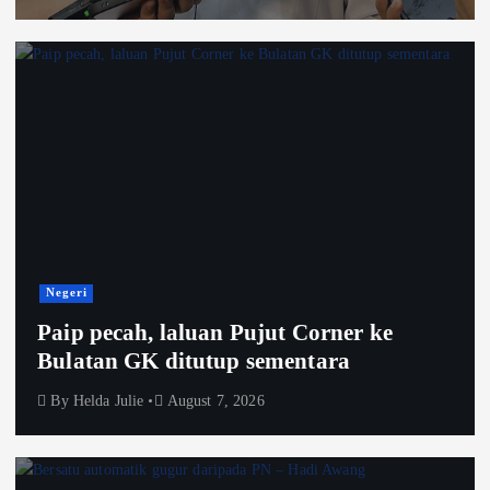
Negeri
Paip pecah, laluan Pujut Corner ke
Bulatan GK ditutup sementara
By
Helda Julie
August 7, 2026