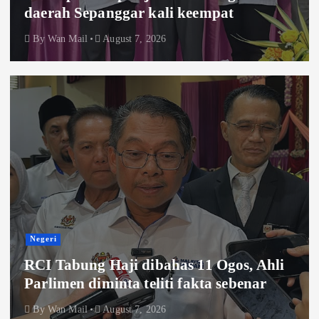
daerah Sepanggar kali keempat
By
Wan Mail
August 7, 2026
Negeri
RCI Tabung Haji dibahas 11 Ogos, Ahli
Parlimen diminta teliti fakta sebenar
By
Wan Mail
August 7, 2026