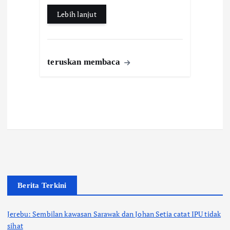
Lebih lanjut
teruskan membaca
Berita Terkini
Jerebu: Sembilan kawasan Sarawak dan Johan Setia catat IPU tidak
sihat