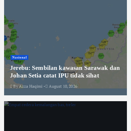
Nasional
Jerebu: Sembilan kawasan Sarawak dan
Johan Setia catat IPU tidak sihat
By
Azza Haqimi
August 10, 2026