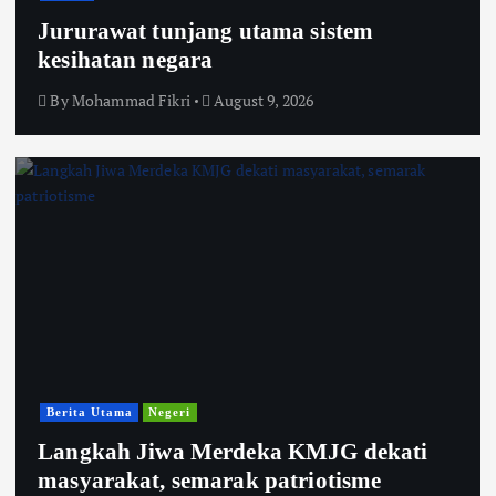
Jururawat tunjang utama sistem
kesihatan negara
By
Mohammad Fikri
August 9, 2026
Berita Utama
Negeri
Langkah Jiwa Merdeka KMJG dekati
masyarakat, semarak patriotisme