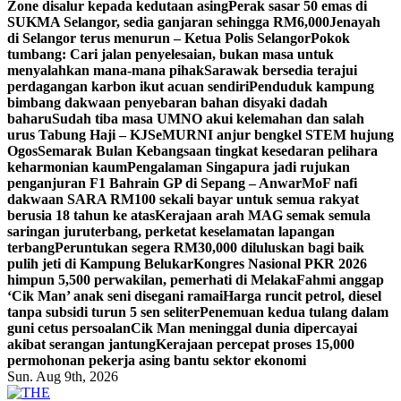
Zone disalur kepada kedutaan asing
Perak sasar 50 emas di
SUKMA Selangor, sedia ganjaran sehingga RM6,000
Jenayah
di Selangor terus menurun – Ketua Polis Selangor
Pokok
tumbang: Cari jalan penyelesaian, bukan masa untuk
menyalahkan mana-mana pihak
Sarawak bersedia terajui
perdagangan karbon ikut acuan sendiri
Penduduk kampung
bimbang dakwaan penyebaran bahan disyaki dadah
baharu
Sudah tiba masa UMNO akui kelemahan dan salah
urus Tabung Haji – KJ
SeMURNI anjur bengkel STEM hujung
Ogos
Semarak Bulan Kebangsaan tingkat kesedaran pelihara
keharmonian kaum
Pengalaman Singapura jadi rujukan
penganjuran F1 Bahrain GP di Sepang – Anwar
MoF nafi
dakwaan SARA RM100 sekali bayar untuk semua rakyat
berusia 18 tahun ke atas
Kerajaan arah MAG semak semula
saringan juruterbang, perketat keselamatan lapangan
terbang
Peruntukan segera RM30,000 diluluskan bagi baik
pulih jeti di Kampung Belukar
Kongres Nasional PKR 2026
himpun 5,500 perwakilan, pemerhati di Melaka
Fahmi anggap
‘Cik Man’ anak seni disegani ramai
Harga runcit petrol, diesel
tanpa subsidi turun 5 sen seliter
Penemuan kedua tulang dalam
guni cetus persoalan
Cik Man meninggal dunia dipercayai
akibat serangan jantung
Kerajaan percepat proses 15,000
permohonan pekerja asing bantu sektor ekonomi
Sun. Aug 9th, 2026