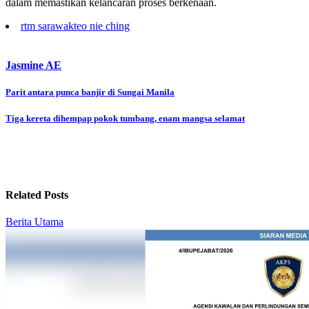
dalam memastikan kelancaran proses berkenaan.
rtm sarawak
teo nie ching
Jasmine AE
Post
Parit antara punca banjir di Sungai Manila
navigation
Tiga kereta dihempap pokok tumbang, enam mangsa selamat
Related Posts
Berita Utama