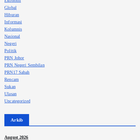
Ekonomi
Global
Hiburan
Informasi
Kolumnis
Nasional
Negeri
Politik
PRN Johor
PRN Negeri Sembilan
PRN17 Sabah
Rencam
Sukan
Ulasan
Uncategorized
Arkib
August 2026