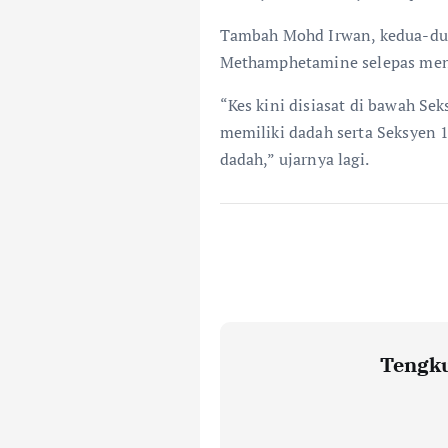
Tambah Mohd Irwan, kedua-dua 
Methamphetamine selepas menja
“Kes kini disiasat di bawah Se
memiliki dadah serta Seksyen 
dadah,” ujarnya lagi.
Tengku