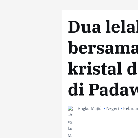
Dua lela
bersama
kristal 
di Pada
Tengku Majid
Negeri
Februar