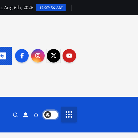
. Aug 6th, 2026
12:27:37 AM