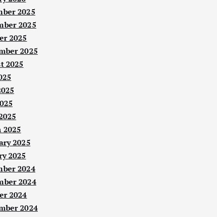
ber 2025
ber 2025
er 2025
mber 2025
t 2025
025
2025
025
 2025
 2025
ary 2025
ry 2025
ber 2024
ber 2024
er 2024
mber 2024