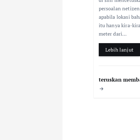
di sini mencetusk
persoalan netizen
apabila lokasi bah
itu hanya kira-kir
meter dari…
Lebih lanjut
teruskan memb