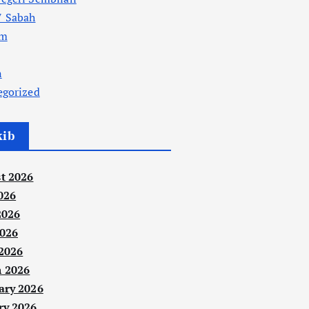
 Sabah
am
n
egorized
kib
t 2026
026
2026
026
 2026
 2026
ary 2026
ry 2026