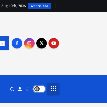
 Aug 10th, 2026
6:13:32 AM