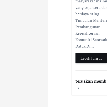
masyarakat majm
yang sejahtera da
berdaya saing.
Timbalan Menter
Pembangunan
Kesejahteraan
Komuniti Sarawak
Datuk Dr…
Lebih lanjut
teruskan memb