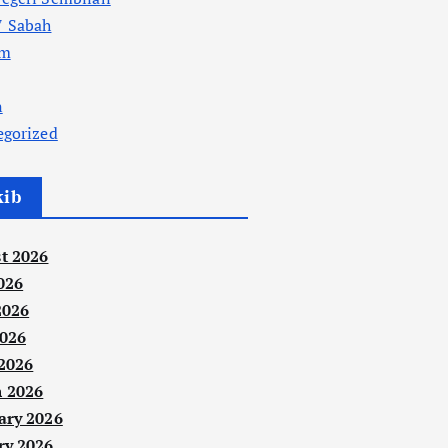
 Sabah
am
n
egorized
kib
t 2026
026
2026
026
 2026
 2026
ary 2026
ry 2026