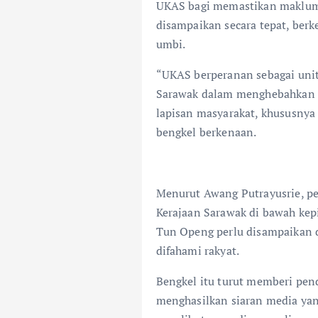
UKAS bagi memastikan maklumat,
disampaikan secara tepat, berk
umbi.
“UKAS berperanan sebagai uni
Sarawak dalam menghebahkan da
lapisan masyarakat, khususnya 
bengkel berkenaan.
Menurut Awang Putrayusrie, pe
Kerajaan Sarawak di bawah kep
Tun Openg perlu disampaikan d
difahami rakyat.
Bengkel itu turut memberi pen
menghasilkan siaran media yan