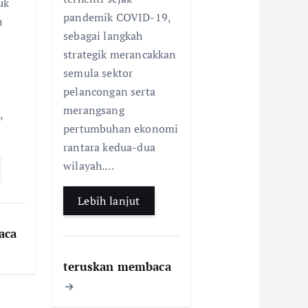
uk
pandemik COVID-19,
n
sebagai langkah
strategik merancakkan
i
semula sektor
pelancongan serta
merangsang
,
pertumbuhan ekonomi
rantara kedua-dua
wilayah.…
Lebih lanjut
aca
teruskan membaca