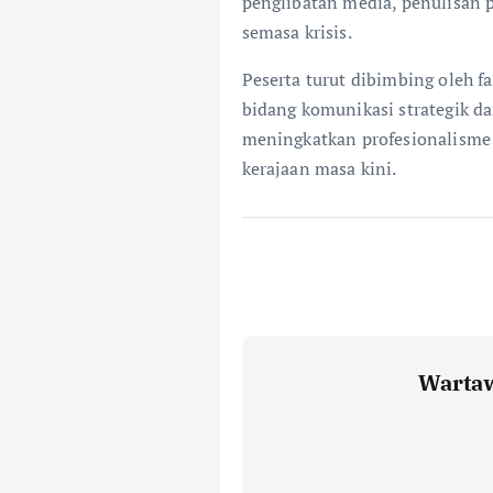
penglibatan media, penulisan
semasa krisis.
Peserta turut dibimbing oleh 
bidang komunikasi strategik d
meningkatkan profesionalism
kerajaan masa kini.
Warta