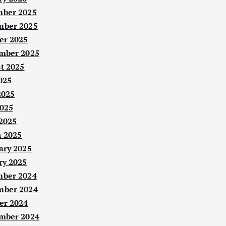
ber 2025
ber 2025
er 2025
mber 2025
t 2025
025
2025
025
 2025
 2025
ary 2025
ry 2025
ber 2024
ber 2024
er 2024
mber 2024