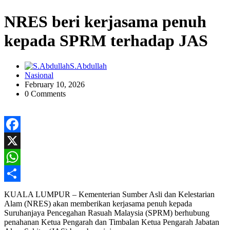
NRES beri kerjasama penuh
kepada SPRM terhadap JAS
S.Abdullah
Nasional
February 10, 2026
0 Comments
Facebook
X
WhatsApp
Share
KUALA LUMPUR – Kementerian Sumber Asli dan Kelestarian
Alam (NRES) akan memberikan kerjasama penuh kepada
Suruhanjaya Pencegahan Rasuah Malaysia (SPRM) berhubung
penahanan Ketua Pengarah dan Timbalan Ketua Pengarah Jabatan