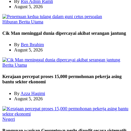
By
Rus Adnin Ramli
August 5, 2026
Hiburan
Berita Utama
Cik Man meninggal dunia dipercayai akibat serangan jantung
By
Ben Ibrahim
August 5, 2026
Berita Utama
Kerajaan percepat proses 15,000 permohonan pekerja asing
bantu sektor ekonomi
By
Azza Haqimi
August 5, 2026
Negeri
Bangunan warisan Georgetown perlu diaudit secara sistematik