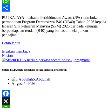
WhatsApp
Share
PUTRAJAYA – Jabatan Perkhidmatan Awam (JPA) membuka
permohonan Program Dermasiswa B40 (DB40) Tahun 2026 kepada
lepasan Sijil Pelajaran Malaysia (SPM) 2025 daripada keluarga
berpendapatan rendah (B40) yang berhasrat melanjutkan
pengajian…
Lebih lanjut
teruskan membaca
Nasional
Sistem KLIA perlu diperkasa secara holistik, pragmatik
S.Abdullah
August 5, 2026
Facebook