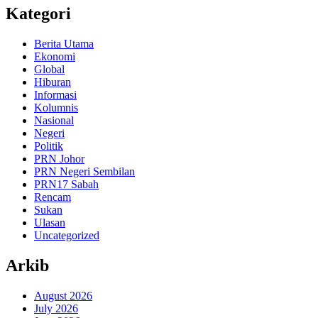
Kategori
Berita Utama
Ekonomi
Global
Hiburan
Informasi
Kolumnis
Nasional
Negeri
Politik
PRN Johor
PRN Negeri Sembilan
PRN17 Sabah
Rencam
Sukan
Ulasan
Uncategorized
Arkib
August 2026
July 2026