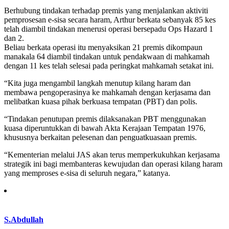
Berhubung tindakan terhadap premis yang menjalankan aktiviti
pemprosesan e-sisa secara haram, Arthur berkata sebanyak 85 kes
telah diambil tindakan menerusi operasi bersepadu Ops Hazard 1
dan 2.
Beliau berkata operasi itu menyaksikan 21 premis dikompaun
manakala 64 diambil tindakan untuk pendakwaan di mahkamah
dengan 11 kes telah selesai pada peringkat mahkamah setakat ini.
“Kita juga mengambil langkah menutup kilang haram dan
membawa pengoperasinya ke mahkamah dengan kerjasama dan
melibatkan kuasa pihak berkuasa tempatan (PBT) dan polis.
“Tindakan penutupan premis dilaksanakan PBT menggunakan
kuasa diperuntukkan di bawah Akta Kerajaan Tempatan 1976,
khususnya berkaitan pelesenan dan penguatkuasaan premis.
“Kementerian melalui JAS akan terus memperkukuhkan kerjasama
strategik ini bagi membanteras kewujudan dan operasi kilang haram
yang memproses e-sisa di seluruh negara,” katanya.
S.Abdullah