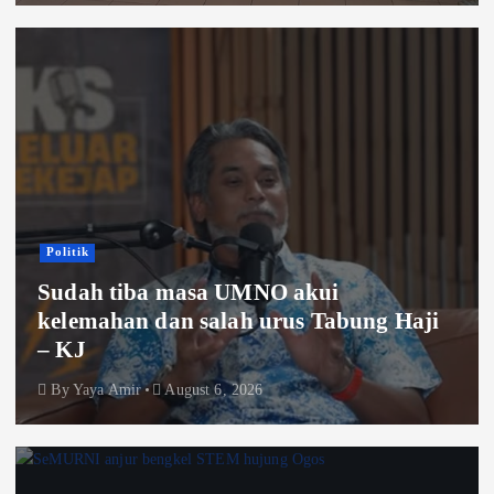
Politik
Sudah tiba masa UMNO akui
kelemahan dan salah urus Tabung Haji
– KJ
By
Yaya Amir
August 6, 2026