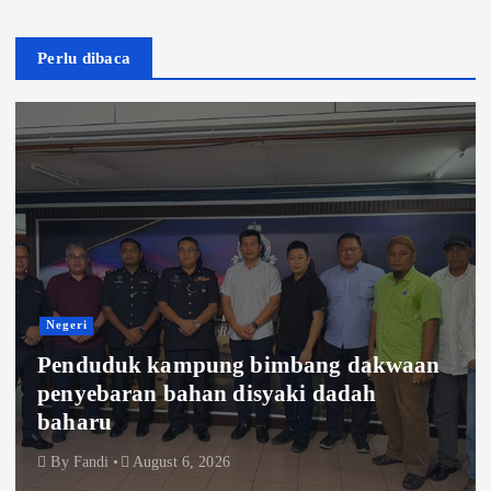
Perlu dibaca
Negeri
Penduduk kampung bimbang dakwaan
penyebaran bahan disyaki dadah
baharu
By
Fandi
August 6, 2026