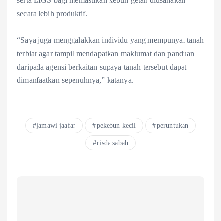
serta LIGS bagi memastikan kebun getah diusahakan
secara lebih produktif.
“Saya juga menggalakkan individu yang mempunyai tanah
terbiar agar tampil mendapatkan maklumat dan panduan
daripada agensi berkaitan supaya tanah tersebut dapat
dimanfaatkan sepenuhnya,” katanya.
jamawi jaafar
pekebun kecil
peruntukan
risda sabah