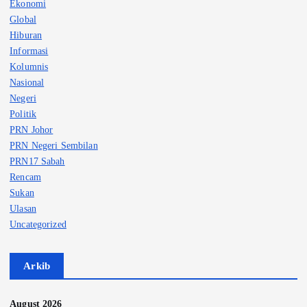
Ekonomi
Global
Hiburan
Informasi
Kolumnis
Nasional
Negeri
Politik
PRN Johor
PRN Negeri Sembilan
PRN17 Sabah
Rencam
Sukan
Ulasan
Uncategorized
Arkib
August 2026