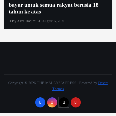
bayar untuk semua rakyat berusia 18
tahun ke atas
By
Azza Haqimi
August 6, 2026
Copyright © 2026 THE MALAYSIA PRESS | Powered by
Desert
Themes