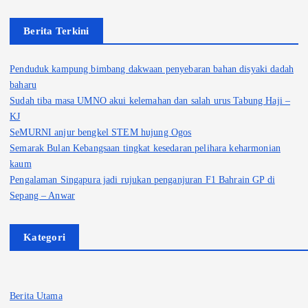
Berita Terkini
Penduduk kampung bimbang dakwaan penyebaran bahan disyaki dadah
baharu
Sudah tiba masa UMNO akui kelemahan dan salah urus Tabung Haji –
KJ
SeMURNI anjur bengkel STEM hujung Ogos
Semarak Bulan Kebangsaan tingkat kesedaran pelihara keharmonian
kaum
Pengalaman Singapura jadi rujukan penganjuran F1 Bahrain GP di
Sepang – Anwar
Kategori
Berita Utama