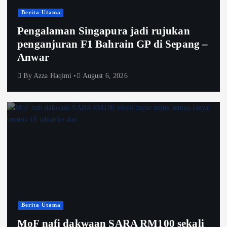
Berita Utama
Pengalaman Singapura jadi rujukan
penganjuran F1 Bahrain GP di Sepang –
Anwar
By
Azza Haqimi
August 6, 2026
Berita Utama
MoF nafi dakwaan SARA RM100 sekali