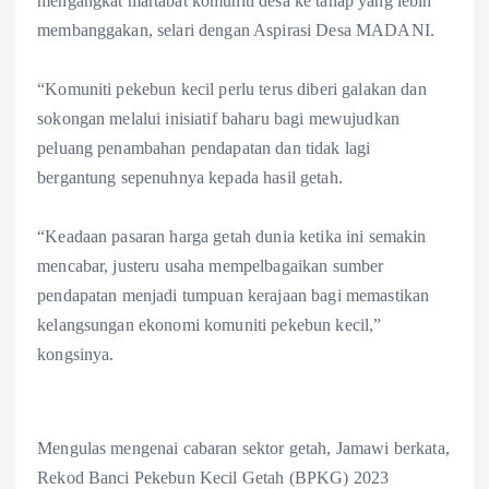
mengangkat martabat komuniti desa ke tahap yang lebih
membanggakan, selari dengan Aspirasi Desa MADANI.
“Komuniti pekebun kecil perlu terus diberi galakan dan
sokongan melalui inisiatif baharu bagi mewujudkan
peluang penambahan pendapatan dan tidak lagi
bergantung sepenuhnya kepada hasil getah.
“Keadaan pasaran harga getah dunia ketika ini semakin
mencabar, justeru usaha mempelbagaikan sumber
pendapatan menjadi tumpuan kerajaan bagi memastikan
kelangsungan ekonomi komuniti pekebun kecil,”
kongsinya.
Mengulas mengenai cabaran sektor getah, Jamawi berkata,
Rekod Banci Pekebun Kecil Getah (BPKG) 2023