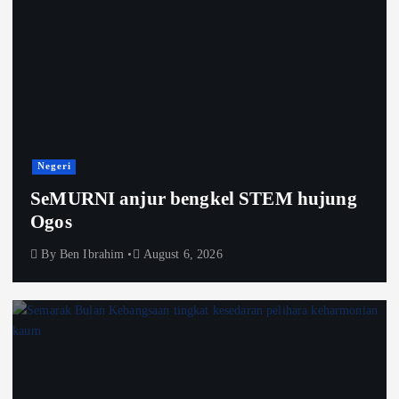
Negeri
SeMURNI anjur bengkel STEM hujung
Ogos
By
Ben Ibrahim
August 6, 2026