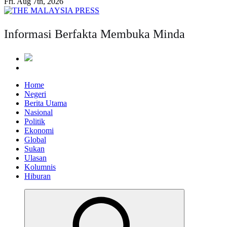
Fri. Aug 7th, 2026
Informasi Berfakta Membuka Minda
Home
Negeri
Berita Utama
Nasional
Politik
Ekonomi
Global
Sukan
Ulasan
Kolumnis
Hiburan