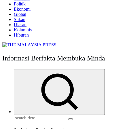
Politik
Ekonomi
Global
Sukan
Ulasan
Kolumnis
Hiburan
Informasi Berfakta Membuka Minda
Search
for: