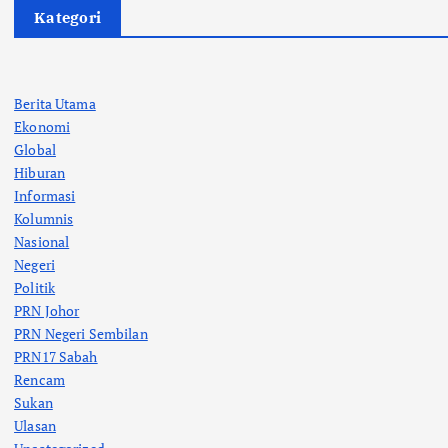
Kategori
Berita Utama
Ekonomi
Global
Hiburan
Informasi
Kolumnis
Nasional
Negeri
Politik
PRN Johor
PRN Negeri Sembilan
PRN17 Sabah
Rencam
Sukan
Ulasan