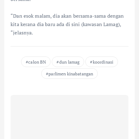
“Dan esok malam, dia akan bersama-sama dengan
kita kerana dia baru ada di sini (kawasan Lamag),
“jelasnya.
calon BN
dun lamag
koordinasi
parlimen kinabatangan