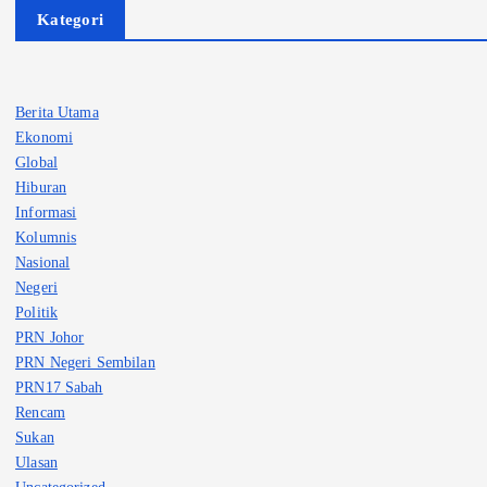
Kategori
Berita Utama
Ekonomi
Global
Hiburan
Informasi
Kolumnis
Nasional
Negeri
Politik
PRN Johor
PRN Negeri Sembilan
PRN17 Sabah
Rencam
Sukan
Ulasan
Uncategorized