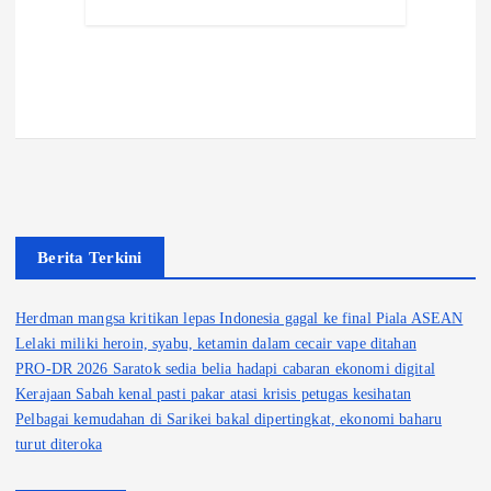
Berita Terkini
Herdman mangsa kritikan lepas Indonesia gagal ke final Piala ASEAN
Lelaki miliki heroin, syabu, ketamin dalam cecair vape ditahan
PRO-DR 2026 Saratok sedia belia hadapi cabaran ekonomi digital
Kerajaan Sabah kenal pasti pakar atasi krisis petugas kesihatan
Pelbagai kemudahan di Sarikei bakal dipertingkat, ekonomi baharu
turut diteroka