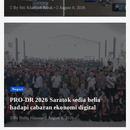
By
Siti Khadijah Razak
August 8, 2026
Negeri
PRO-DR 2026 Saratok sedia belia
hadapi cabaran ekonomi digital
By
Hafiq Hassan
August 8, 2026