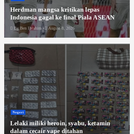
Herdman mangsa kritikan lepas
Indonesia gagal ke final Piala ASEAN
By
Ben Ibrahim
August 8, 2026
Negeri
Lelaki miliki heroin, syabu, ketamin
dalam cecair vape ditahan