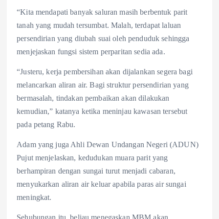
“Kita mendapati banyak saluran masih berbentuk parit
tanah yang mudah tersumbat. Malah, terdapat laluan
persendirian yang diubah suai oleh penduduk sehingga
menjejaskan fungsi sistem perparitan sedia ada.
“Justeru, kerja pembersihan akan dijalankan segera bagi
melancarkan aliran air. Bagi struktur persendirian yang
bermasalah, tindakan pembaikan akan dilakukan
kemudian,” katanya ketika meninjau kawasan tersebut
pada petang Rabu.
Adam yang juga Ahli Dewan Undangan Negeri (ADUN)
Pujut menjelaskan, kedudukan muara parit yang
berhampiran dengan sungai turut menjadi cabaran,
menyukarkan aliran air keluar apabila paras air sungai
meningkat.
Sehubungan itu, beliau menegaskan MBM akan