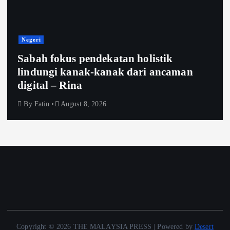
Negeri
Sabah fokus pendekatan holistik
lindungi kanak-kanak dari ancaman
digital – Rina
By
Fatin
August 8, 2026
Copyright © 2026 THE MALAYSIA PRESS | Powered by
Desert