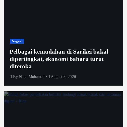
Negeri
Pelbagai kemudahan di Sarikei bakal
dipertingkat, ekonomi baharu turut
diteroka
By
Nana Mohamad
August 8, 2026