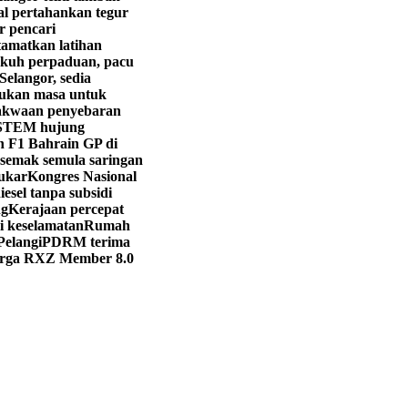
l pertahankan tegur
r pencari
tamatkan latihan
ukuh perpaduan, pacu
elangor, sedia
bukan masa untuk
akwaan penyebaran
 STEM hujung
n F1 Bahrain GP di
semak semula saringan
lukar
Kongres Nasional
iesel tanpa subsidi
ng
Kerajaan percepat
i keselamatan
Rumah
Pelangi
PDRM terima
arga RXZ Member 8.0