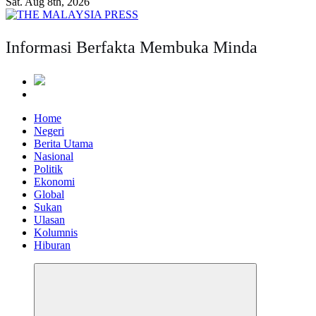
Sat. Aug 8th, 2026
Informasi Berfakta Membuka Minda
Home
Negeri
Berita Utama
Nasional
Politik
Ekonomi
Global
Sukan
Ulasan
Kolumnis
Hiburan