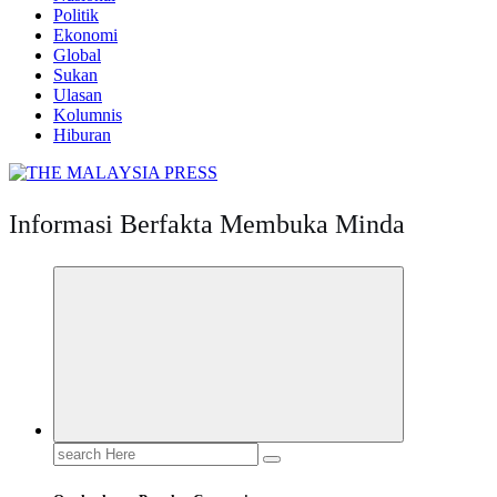
Politik
Ekonomi
Global
Sukan
Ulasan
Kolumnis
Hiburan
Informasi Berfakta Membuka Minda
Search
for: