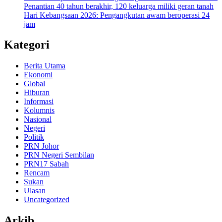
Penantian 40 tahun berakhir, 120 keluarga miliki geran tanah
Hari Kebangsaan 2026: Pengangkutan awam beroperasi 24
jam
Kategori
Berita Utama
Ekonomi
Global
Hiburan
Informasi
Kolumnis
Nasional
Negeri
Politik
PRN Johor
PRN Negeri Sembilan
PRN17 Sabah
Rencam
Sukan
Ulasan
Uncategorized
Arkib