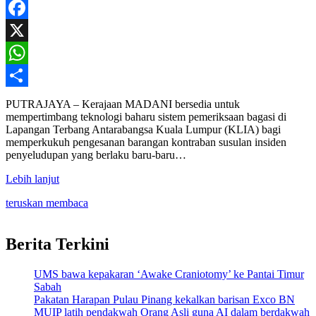
Facebook
X
WhatsApp
Share
PUTRAJAYA – Kerajaan MADANI bersedia untuk
mempertimbang teknologi baharu sistem pemeriksaan bagasi di
Lapangan Terbang Antarabangsa Kuala Lumpur (KLIA) bagi
memperkukuh pengesanan barangan kontraban susulan insiden
penyeludupan yang berlaku baru-baru…
Lebih lanjut
teruskan membaca
Berita Terkini
UMS bawa kepakaran ‘Awake Craniotomy’ ke Pantai Timur
Sabah
Pakatan Harapan Pulau Pinang kekalkan barisan Exco BN
MUIP latih pendakwah Orang Asli guna AI dalam berdakwah