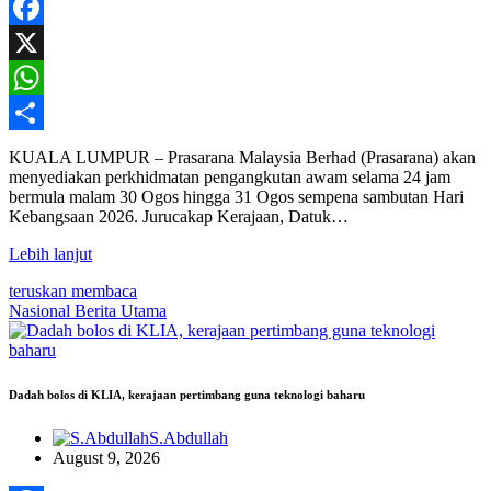
Facebook
X
WhatsApp
Share
KUALA LUMPUR – Prasarana Malaysia Berhad (Prasarana) akan
menyediakan perkhidmatan pengangkutan awam selama 24 jam
bermula malam 30 Ogos hingga 31 Ogos sempena sambutan Hari
Kebangsaan 2026. Jurucakap Kerajaan, Datuk…
Lebih lanjut
teruskan membaca
Nasional
Berita Utama
Dadah bolos di KLIA, kerajaan pertimbang guna teknologi baharu
S.Abdullah
August 9, 2026