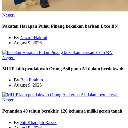
Negeri
Pakatan Harapan Pulau Pinang kekalkan barisan Exco BN
By
Nazrul Hakimi
August 9, 2026
Negeri
MUIP latih pendakwah Orang Asli guna AI dalam berdakwah
By
Ben Ibrahim
August 9, 2026
Negeri
Penantian 40 tahun berakhir, 120 keluarga miliki geran tanah
By
Siti Khadijah Razak
August 9, 2026