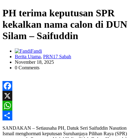
PH terima keputusan SPR
kekalkan nama calon di DUN
Silam – Saifuddin
Fandi
Berita Utama
,
PRN17 Sabah
November 18, 2025
0 Comments
Facebook
X
WhatsApp
Share
SANDAKAN – Setiausaha PH, Datuk Seri Saifuddin Nasution
Ismail menghormati keputusan Suruhanjaya Pilihan Raya (SPR)