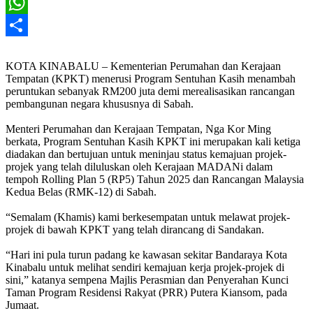
X
WhatsApp
Share
KOTA KINABALU – Kementerian Perumahan dan Kerajaan
Tempatan (KPKT) menerusi Program Sentuhan Kasih menambah
peruntukan sebanyak RM200 juta demi merealisasikan rancangan
pembangunan negara khususnya di Sabah.
Menteri Perumahan dan Kerajaan Tempatan, Nga Kor Ming
berkata, Program Sentuhan Kasih KPKT ini merupakan kali ketiga
diadakan dan bertujuan untuk meninjau status kemajuan projek-
projek yang telah diluluskan oleh Kerajaan MADANi dalam
tempoh Rolling Plan 5 (RP5) Tahun 2025 dan Rancangan Malaysia
Kedua Belas (RMK-12) di Sabah.
“Semalam (Khamis) kami berkesempatan untuk melawat projek-
projek di bawah KPKT yang telah dirancang di Sandakan.
“Hari ini pula turun padang ke kawasan sekitar Bandaraya Kota
Kinabalu untuk melihat sendiri kemajuan kerja projek-projek di
sini,” katanya sempena Majlis Perasmian dan Penyerahan Kunci
Taman Program Residensi Rakyat (PRR) Putera Kiansom, pada
Jumaat.