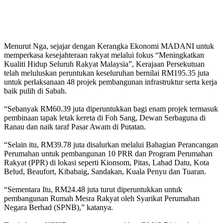
Menurut Nga, sejajar dengan Kerangka Ekonomi MADANI untuk
memperkasa kesejahteraan rakyat melalui fokus “Meningkatkan
Kualiti Hidup Seluruh Rakyat Malaysia”, Kerajaan Persekutuan
telah meluluskan peruntukan keseluruhan bernilai RM195.35 juta
untuk perlaksanaan 48 projek pembangunan infrastruktur serta kerja
baik pulih di Sabah.
“Sebanyak RM60.39 juta diperuntukkan bagi enam projek termasuk
pembinaan tapak letak kereta di Foh Sang, Dewan Serbaguna di
Ranau dan naik taraf Pasar Awam di Putatan.
“Selain itu, RM39.78 juta disalurkan melalui Bahagian Perancangan
Perumahan untuk pembangunan 10 PRR dan Program Perumahan
Rakyat (PPR) di lokasi seperti Kionsom, Pitas, Lahad Datu, Kota
Belud, Beaufort, Kibabaig, Sandakan, Kuala Penyu dan Tuaran.
“Sementara Itu, RM24.48 juta turut diperuntukkan untuk
pembangunan Rumah Mesra Rakyat oleh Syarikat Perumahan
Negara Berhad (SPNB),” katanya.