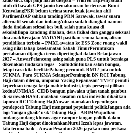
kitab suci, tapi janji harus ditepati – Wilfred Yap
Penyatuan
utuh di bawah GPS jamin kemakmuran berterusan Bumi
Kenyalang
PKR belum terima surat letak jawatan ahli
Parlimen
DAP sahkan tanding PRN Sarawak, tawar suara
alternatif semak dan imbang
Aduan sudah diangkat namun
tiada tindakan selesai kes buli, salah guna kuasa di
sekolah
Bapa kandung ditahan, dera fizikal dan ganggu seksual
dua anak
Kerajaan MADANI pastikan semua kaum, aliran
pendidikan terbela – PMX
Lawatan ke ESS Zone ruang wakil
asing nilai tahap keselamatan Sabah Timur
Peruntukan
pertahanan dijangka terus dipertingkat dalam Belanjawan
2027 – Anwar
Pelancong asing salah guna PLS untuk berniaga
dikenakan tindakan tegas – Saifuddin
Bukan salah bangsa,
tetapi cara kita berfikir
Pahang peruntuk RM12 juta untuk
SUKMA, Para SUKMA Selangor
Pemimpin BN RCI Tabung
Haji dalam dilema, umpama ‘cacing kepanasan’
TVET penuhi
keperluan tenaga kerja mahir industri, tepis persepsi pilihan
kedua
UNIMAS, CIDB bangun piawaian ujian tanah gambut
di Sarawak
HASiL mulakan siasatan cukai individu dikaitkan
laporan RCI Tabung Haji
Anwar utamakan kepentingan
pendeposit Tabung Haji mengatasi populariti politik
Jangan ada
lagi ‘tangan ghaib’ usik Tabung Haji – ABIM
Wujudkan
undang-undang khusus agar campur tangan politik dalam
Tabung Haji dapat dinoktahkan
Nurul Izzah lepas jawatan,
kita terima baik – Anwar
Pesantun 2026 jayakan misi perkasa