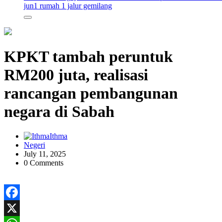
jun
1 rumah 1 jalur gemilang
KPKT tambah peruntuk
RM200 juta, realisasi
rancangan pembangunan
negara di Sabah
Ithma
Negeri
July 11, 2025
0 Comments
Facebook