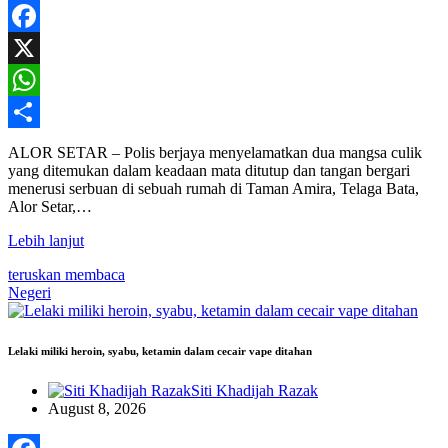
Facebook
X
WhatsApp
Share
ALOR SETAR – Polis berjaya menyelamatkan dua mangsa culik
yang ditemukan dalam keadaan mata ditutup dan tangan bergari
menerusi serbuan di sebuah rumah di Taman Amira, Telaga Bata,
Alor Setar,…
Lebih lanjut
teruskan membaca
Negeri
Lelaki miliki heroin, syabu, ketamin dalam cecair vape ditahan
Siti Khadijah Razak
August 8, 2026