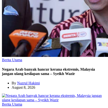
Berita Utama
Negara Arab banyak hancur kerana ekstremis, Malaysia
jangan ulang kesilapan sama – Syeikh Wazir
By
Nazrul Hakimi
August 8, 2026
Berita Utama