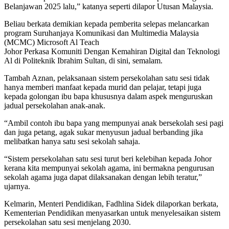
Belanjawan 2025 lalu,” katanya seperti dilapor Utusan Malaysia.
Beliau berkata demikian kepada pemberita selepas melancarkan
program Suruhanjaya Komunikasi dan Multimedia Malaysia
(MCMC) Microsoft Al Teach
Johor Perkasa Komuniti Dengan Kemahiran Digital dan Teknologi
Al di Politeknik Ibrahim Sultan, di sini, semalam.
Tambah Aznan, pelaksanaan sistem persekolahan satu sesi tidak
hanya memberi manfaat kepada murid dan pelajar, tetapi juga
kepada golongan ibu bapa khususnya dalam aspek menguruskan
jadual persekolahan anak-anak.
“Ambil contoh ibu bapa yang mempunyai anak bersekolah sesi pagi
dan juga petang, agak sukar menyusun jadual berbanding jika
melibatkan hanya satu sesi sekolah sahaja.
“Sistem persekolahan satu sesi turut beri kelebihan kepada Johor
kerana kita mempunyai sekolah agama, ini bermakna pengurusan
sekolah agama juga dapat dilaksanakan dengan lebih teratur,”
ujarnya.
Kelmarin, Menteri Pendidikan, Fadhlina Sidek dilaporkan berkata,
Kementerian Pendidikan menyasarkan untuk menyelesaikan sistem
persekolahan satu sesi menjelang 2030.