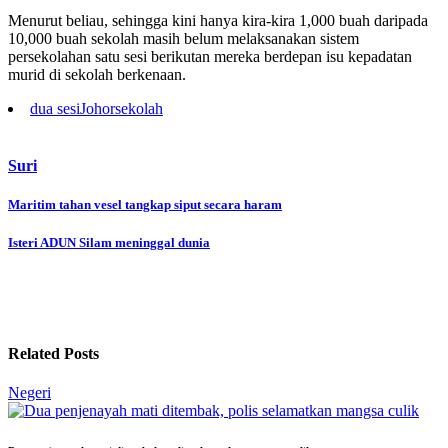
Menurut beliau, sehingga kini hanya kira-kira 1,000 buah daripada
10,000 buah sekolah masih belum melaksanakan sistem
persekolahan satu sesi berikutan mereka berdepan isu kepadatan
murid di sekolah berkenaan.
dua sesi
Johor
sekolah
Suri
Post
Maritim tahan vesel tangkap siput secara haram
navigation
Isteri ADUN Silam meninggal dunia
Related Posts
Negeri