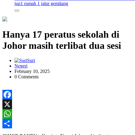
jun
1 rumah 1 jalur gemilang
Hanya 17 peratus sekolah di
Johor masih terlibat dua sesi
Suri
Negeri
February 10, 2025
0 Comments
Facebook
X
WhatsApp
Share