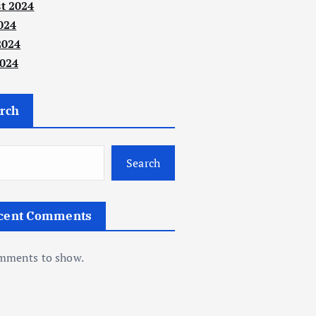
t 2024
024
2024
024
rch
Search
cent Comments
mments to show.