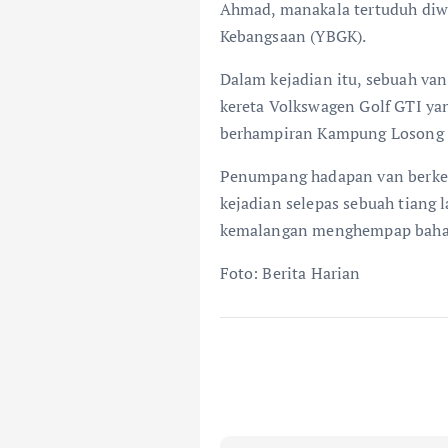
Ahmad, manakala tertuduh diw
Kebangsaan (YBGK).
Dalam kejadian itu, sebuah va
kereta Volkswagen Golf GTI yan
berhampiran Kampung Losong 
Penumpang hadapan van berken
kejadian selepas sebuah tiang
kemalangan menghempap bahag
Foto: Berita Harian