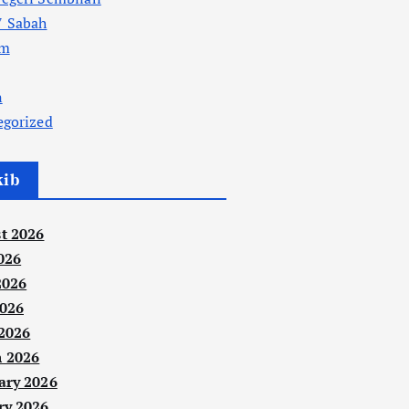
 Sabah
am
n
egorized
kib
t 2026
026
2026
026
 2026
 2026
ary 2026
ry 2026