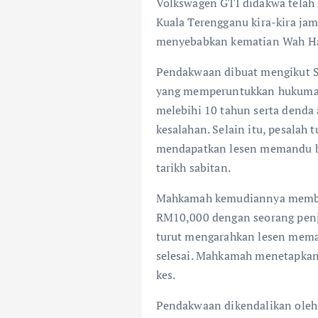
Volkswagen GTI didakwa telah 
Kuala Terengganu kira-kira jam
menyebabkan kematian Wah Ha
Pendakwaan dibuat mengikut S
yang memperuntukkan hukuman 
melebihi 10 tahun serta denda
kesalahan. Selain itu, pesalah
mendapatkan lesen memandu ba
tarikh sabitan.
Mahkamah kemudiannya memben
RM10,000 dengan seorang penj
turut mengarahkan lesen mema
selesai. Mahkamah menetapkan 
kes.
Pendakwaan dikendalikan ole