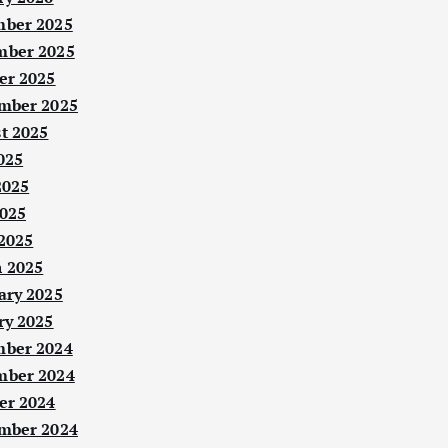
ber 2025
ber 2025
er 2025
mber 2025
t 2025
025
2025
025
 2025
 2025
ary 2025
ry 2025
ber 2024
ber 2024
er 2024
mber 2024