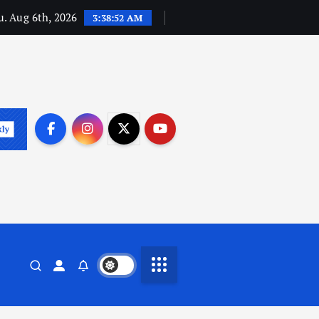
. Aug 6th, 2026
3:38:53 AM