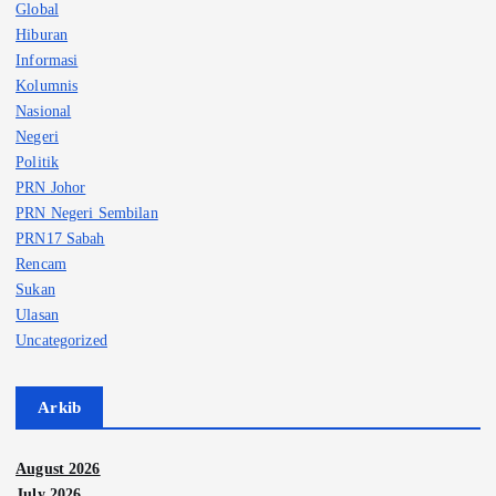
Global
Hiburan
Informasi
Kolumnis
Nasional
Negeri
Politik
PRN Johor
PRN Negeri Sembilan
PRN17 Sabah
Rencam
Sukan
Ulasan
Uncategorized
Arkib
August 2026
July 2026