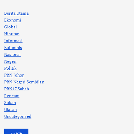
Berita Utama
Ekonomi
Global
Hiburan
Informasi
Kolumnis
Nasional
Negeri
Politik
PRN Johor
PRN Negeri Sembilan
PRN17 Sabah
Rencam
Sukan
Ulasan
Uncategorized