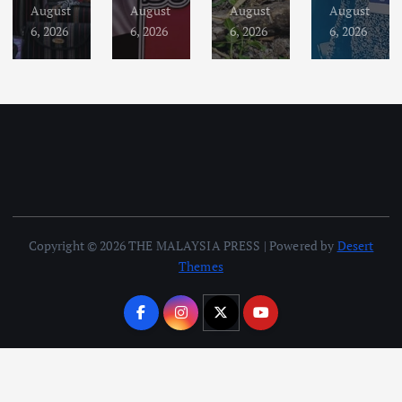
August
August
August
August
6, 2026
6, 2026
6, 2026
6, 2026
Copyright © 2026 THE MALAYSIA PRESS | Powered by
Desert
Themes