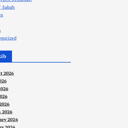
 Sabah
am
n
egorized
kib
t 2026
026
2026
026
 2026
 2026
ary 2026
ry 2026