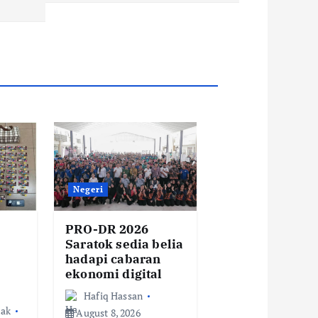
Negeri
PRO-DR 2026
Saratok sedia belia
hadapi cabaran
ekonomi digital
Hafiq Hassan
zak
August 8, 2026