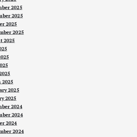
ber 2025
ber 2025
er 2025
mber 2025
t 2025
025
2025
025
 2025
 2025
ary 2025
ry 2025
ber 2024
ber 2024
er 2024
mber 2024