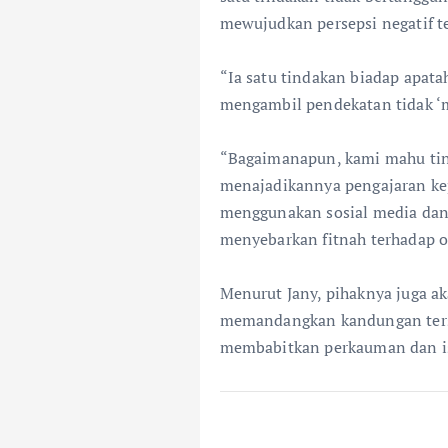
mewujudkan persepsi negatif te
“Ia satu tindakan biadap apata
mengambil pendekatan tidak ‘me
“Bagaimanapun, kami mahu tind
menajadikannya pengajaran ke
menggunakan sosial media dan b
menyebarkan fitnah terhadap or
Menurut Jany, pihaknya juga 
memandangkan kandungan ters
membabitkan perkauman dan is