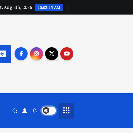
t. Aug 8th, 2026
10:03:16 AM