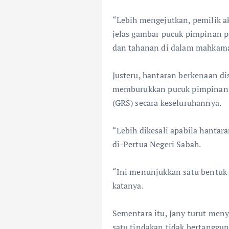
“Lebih mengejutkan, pemilik 
jelas gambar pucuk pimpinan p
dan tahanan di dalam mahkamah
Justeru, hantaran berkenaan dis
memburukkan pucuk pimpinan 
(GRS) secara keseluruhannya.
“Lebih dikesali apabila hant
di-Pertua Negeri Sabah.
“Ini menunjukkan satu bentuk 
katanya.
Sementara itu, Jany turut men
satu tindakan tidak bertangg