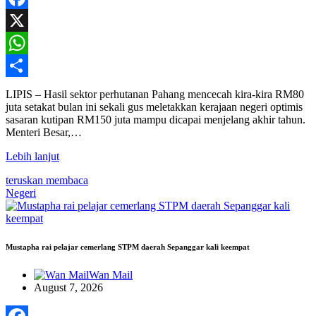
Facebook
X
WhatsApp
Share
LIPIS – Hasil sektor perhutanan Pahang mencecah kira-kira RM80
juta setakat bulan ini sekali gus meletakkan kerajaan negeri optimis
sasaran kutipan RM150 juta mampu dicapai menjelang akhir tahun.
Menteri Besar,…
Lebih lanjut
teruskan membaca
Negeri
Mustapha rai pelajar cemerlang STPM daerah Sepanggar kali keempat
Wan Mail
August 7, 2026