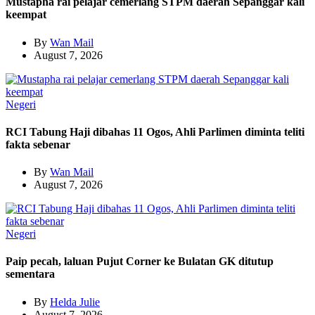
Mustapha rai pelajar cemerlang STPM daerah Sepanggar kali
keempat
By
Wan Mail
August 7, 2026
Negeri
RCI Tabung Haji dibahas 11 Ogos, Ahli Parlimen diminta teliti
fakta sebenar
By
Wan Mail
August 7, 2026
Negeri
Paip pecah, laluan Pujut Corner ke Bulatan GK ditutup
sementara
By
Helda Julie
August 7, 2026