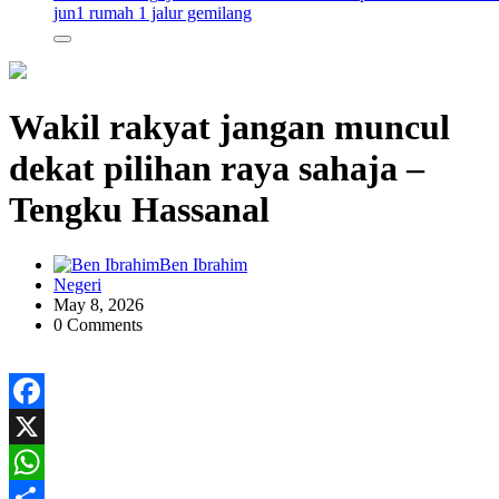
jun
1 rumah 1 jalur gemilang
Wakil rakyat jangan muncul
dekat pilihan raya sahaja –
Tengku Hassanal
Ben Ibrahim
Negeri
May 8, 2026
0 Comments
Facebook
X
WhatsApp