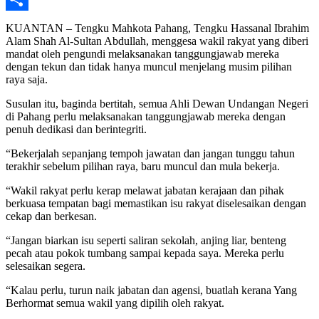
Share
KUANTAN – Tengku Mahkota Pahang, Tengku Hassanal Ibrahim
Alam Shah Al-Sultan Abdullah, menggesa wakil rakyat yang diberi
mandat oleh pengundi melaksanakan tanggungjawab mereka
dengan tekun dan tidak hanya muncul menjelang musim pilihan
raya saja.
Susulan itu, baginda bertitah, semua Ahli Dewan Undangan Negeri
di Pahang perlu melaksanakan tanggungjawab mereka dengan
penuh dedikasi dan berintegriti.
“Bekerjalah sepanjang tempoh jawatan dan jangan tunggu tahun
terakhir sebelum pilihan raya, baru muncul dan mula bekerja.
“Wakil rakyat perlu kerap melawat jabatan kerajaan dan pihak
berkuasa tempatan bagi memastikan isu rakyat diselesaikan dengan
cekap dan berkesan.
“Jangan biarkan isu seperti saliran sekolah, anjing liar, benteng
pecah atau pokok tumbang sampai kepada saya. Mereka perlu
selesaikan segera.
“Kalau perlu, turun naik jabatan dan agensi, buatlah kerana Yang
Berhormat semua wakil yang dipilih oleh rakyat.