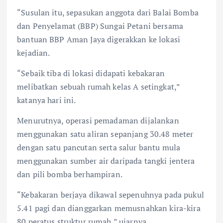
“Susulan itu, sepasukan anggota dari Balai Bomba
dan Penyelamat (BBP) Sungai Petani bersama
bantuan BBP Aman Jaya digerakkan ke lokasi
kejadian.
“Sebaik tiba di lokasi didapati kebakaran
melibatkan sebuah rumah kelas A setingkat,”
katanya hari ini.
Menurutnya, operasi pemadaman dijalankan
menggunakan satu aliran sepanjang 30.48 meter
dengan satu pancutan serta salur bantu mula
menggunakan sumber air daripada tangki jentera
dan pili bomba berhampiran.
“Kebakaran berjaya dikawal sepenuhnya pada pukul
5.41 pagi dan dianggarkan memusnahkan kira-kira
80 peratus struktur rumah,” ujarnya.