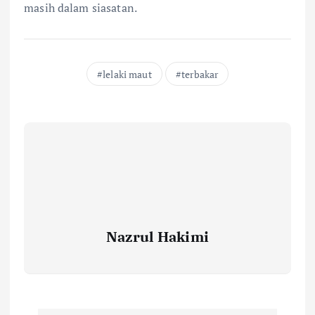
masih dalam siasatan.
lelaki maut
terbakar
Nazrul Hakimi