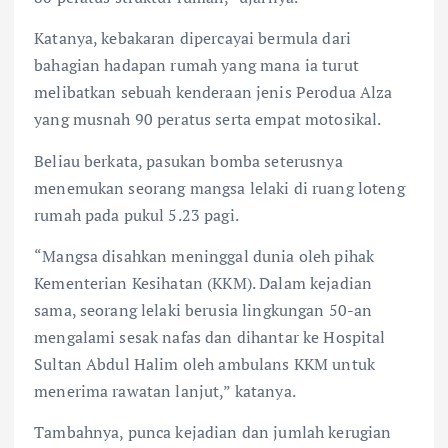
Katanya, kebakaran dipercayai bermula dari
bahagian hadapan rumah yang mana ia turut
melibatkan sebuah kenderaan jenis Perodua Alza
yang musnah 90 peratus serta empat motosikal.
Beliau berkata, pasukan bomba seterusnya
menemukan seorang mangsa lelaki di ruang loteng
rumah pada pukul 5.23 pagi.
“Mangsa disahkan meninggal dunia oleh pihak
Kementerian Kesihatan (KKM). Dalam kejadian
sama, seorang lelaki berusia lingkungan 50-an
mengalami sesak nafas dan dihantar ke Hospital
Sultan Abdul Halim oleh ambulans KKM untuk
menerima rawatan lanjut,” katanya.
Tambahnya, punca kejadian dan jumlah kerugian