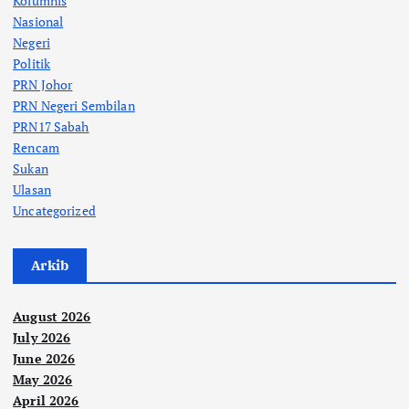
Kolumnis
Nasional
Negeri
Politik
PRN Johor
PRN Negeri Sembilan
PRN17 Sabah
Rencam
Sukan
Ulasan
Uncategorized
Arkib
August 2026
July 2026
June 2026
May 2026
April 2026