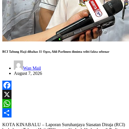
RCI Tabung Haji dibahas 11 Ogos, Ahli Parlimen diminta teliti fakta sebenar
Wan Mail
August 7, 2026
Facebook
X
WhatsApp
Share
KOTA KINABALU – Laporan Suruhanjaya Siasatan Diraja (RCI)