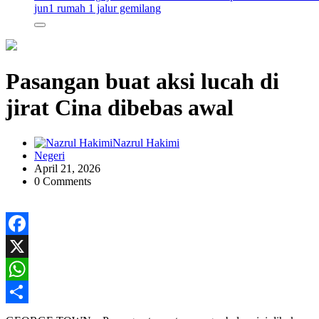
jun
1 rumah 1 jalur gemilang
Pasangan buat aksi lucah di
jirat Cina dibebas awal
Nazrul Hakimi
Negeri
April 21, 2026
0 Comments
Facebook
X
WhatsApp
Share