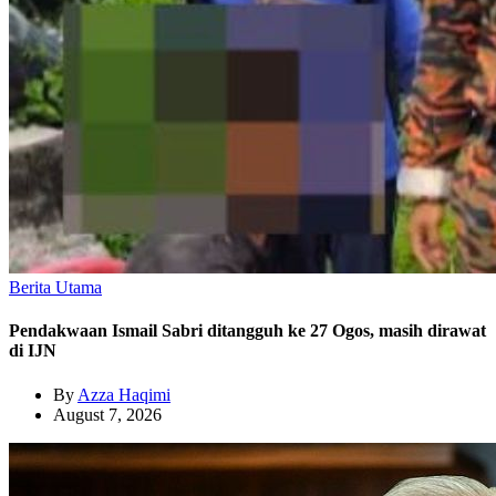
Berita Utama
Pendakwaan Ismail Sabri ditangguh ke 27 Ogos, masih dirawat
di IJN
By
Azza Haqimi
August 7, 2026