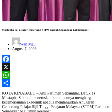
Mustapha rai pelajar cemerlang STPM daerah Sepanggar kali keempat
Wan Mail
August 7, 2026
Facebook
X
WhatsApp
Share
KOTA KINABALU – Ahli Parlimen Sepanggar, Datuk Ts
Mustapha Sakmud meneruskan komitmennya menghargai
kecemerlangan akademik apabila menganjurkan Anugerah
Cemerlang Pelajar Sijil Tinggi Pelajaran Malaysia (STPM) Parlimen
Sepanggar bagi tahun keempat…