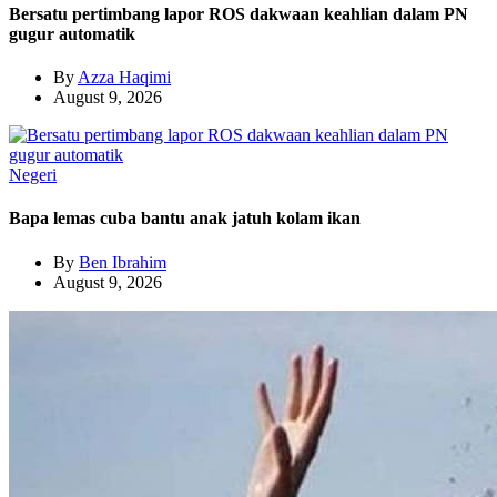
Bersatu pertimbang lapor ROS dakwaan keahlian dalam PN
gugur automatik
By
Azza Haqimi
August 9, 2026
Negeri
Bapa lemas cuba bantu anak jatuh kolam ikan
By
Ben Ibrahim
August 9, 2026