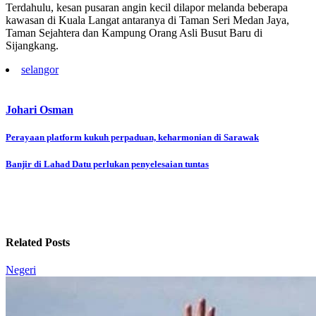
Terdahulu, kesan pusaran angin kecil dilapor melanda beberapa
kawasan di Kuala Langat antaranya di Taman Seri Medan Jaya,
Taman Sejahtera dan Kampung Orang Asli Busut Baru di
Sijangkang.
selangor
Johari Osman
Post
Perayaan platform kukuh perpaduan, keharmonian di Sarawak
navigation
Banjir di Lahad Datu perlukan penyelesaian tuntas
Related Posts
Negeri