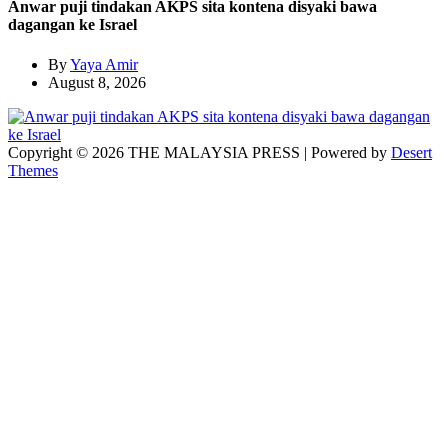
Anwar puji tindakan AKPS sita kontena disyaki bawa
dagangan ke Israel
By
Yaya Amir
August 8, 2026
Copyright © 2026 THE MALAYSIA PRESS | Powered by
Desert
Themes