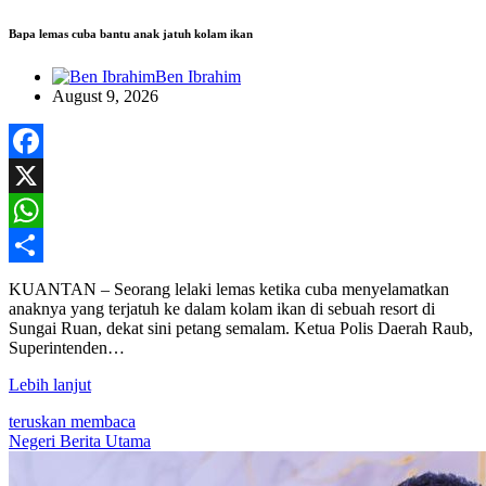
Bapa lemas cuba bantu anak jatuh kolam ikan
Ben Ibrahim
August 9, 2026
Facebook
X
WhatsApp
Share
KUANTAN – Seorang lelaki lemas ketika cuba menyelamatkan
anaknya yang terjatuh ke dalam kolam ikan di sebuah resort di
Sungai Ruan, dekat sini petang semalam. Ketua Polis Daerah Raub,
Superintenden…
Lebih lanjut
teruskan membaca
Negeri
Berita Utama