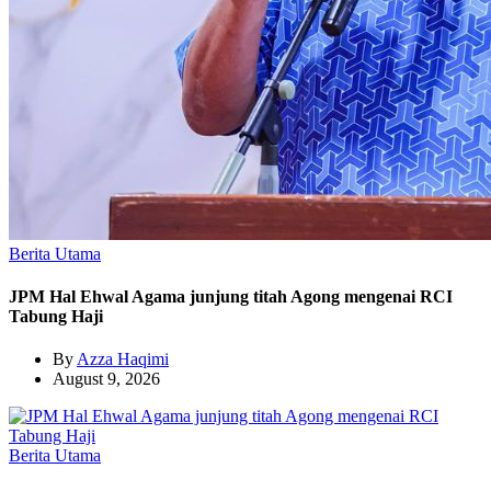
Berita Utama
JPM Hal Ehwal Agama junjung titah Agong mengenai RCI
Tabung Haji
By
Azza Haqimi
August 9, 2026
Berita Utama