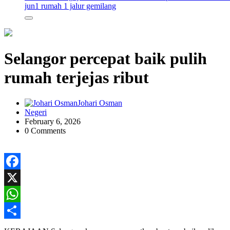
jun
1 rumah 1 jalur gemilang
Selangor percepat baik pulih
rumah terjejas ribut
Johari Osman
Negeri
February 6, 2026
0 Comments
Facebook
X
WhatsApp
Share