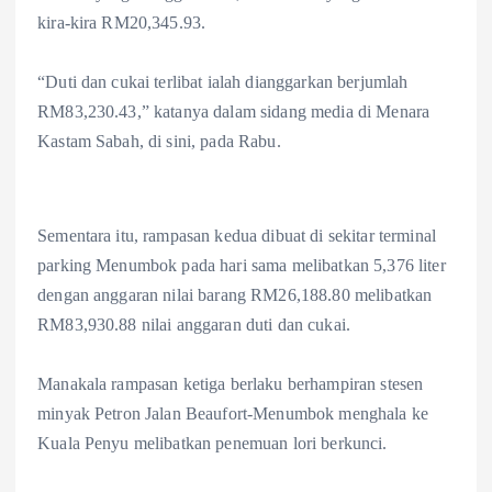
kira-kira RM20,345.93.
“Duti dan cukai terlibat ialah dianggarkan berjumlah
RM83,230.43,” katanya dalam sidang media di Menara
Kastam Sabah, di sini, pada Rabu.
Sementara itu, rampasan kedua dibuat di sekitar terminal
parking Menumbok pada hari sama melibatkan 5,376 liter
dengan anggaran nilai barang RM26,188.80 melibatkan
RM83,930.88 nilai anggaran duti dan cukai.
Manakala rampasan ketiga berlaku berhampiran stesen
minyak Petron Jalan Beaufort-Menumbok menghala ke
Kuala Penyu melibatkan penemuan lori berkunci.