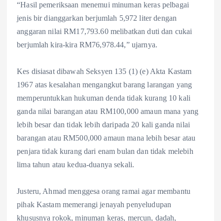
“Hasil pemeriksaan menemui minuman keras pelbagai
jenis bir dianggarkan berjumlah 5,972 liter dengan
anggaran nilai RM17,793.60 melibatkan duti dan cukai
berjumlah kira-kira RM76,978.44,” ujarnya.
Kes disiasat dibawah Seksyen 135 (1) (e) Akta Kastam
1967 atas kesalahan mengangkut barang larangan yang
memperuntukkan hukuman denda tidak kurang 10 kali
ganda nilai barangan atau RM100,000 amaun mana yang
lebih besar dan tidak lebih daripada 20 kali ganda nilai
barangan atau RM500,000 amaun mana lebih besar atau
penjara tidak kurang dari enam bulan dan tidak melebih
lima tahun atau kedua-duanya sekali.
Justeru, Ahmad menggesa orang ramai agar membantu
pihak Kastam memerangi jenayah penyeludupan
khususnya rokok, minuman keras, mercun, dadah,