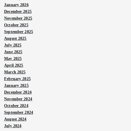
January 2026
December 2025
November 2025
October 2025
September 2025
August 2025
July 2025
June 2025
May 2025
April 2025
March 2025
February 2025
January 2025
December 2024
November 2024
October 2024
Berit
September 2024
a
Utam
August 2024
a
July 2024
Nege
ri
Berit