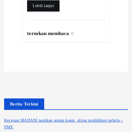
Lebih lanjut
teruskan membaca
Berita Terkini
Kerajaan MADANI pastikan semua kaum, aliran pendidikan terbela –
PMX