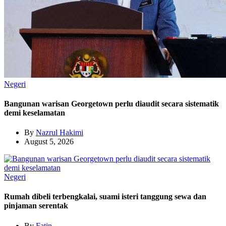
Negeri
Bangunan warisan Georgetown perlu diaudit secara sistematik
demi keselamatan
By
Nazrul Hakimi
August 5, 2026
Negeri
Rumah dibeli terbengkalai, suami isteri tanggung sewa dan
pinjaman serentak
By
Fatin