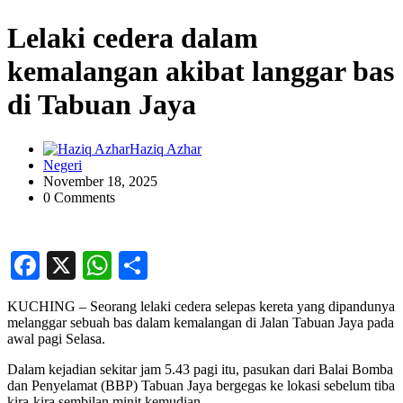
Lelaki cedera dalam
kemalangan akibat langgar bas
di Tabuan Jaya
Haziq Azhar
Negeri
November 18, 2025
0 Comments
Facebook
X
WhatsApp
Share
KUCHING – Seorang lelaki cedera selepas kereta yang dipandunya
melanggar sebuah bas dalam kemalangan di Jalan Tabuan Jaya pada
awal pagi Selasa.
Dalam kejadian sekitar jam 5.43 pagi itu, pasukan dari Balai Bomba
dan Penyelamat (BBP) Tabuan Jaya bergegas ke lokasi sebelum tiba
kira-kira sembilan minit kemudian.