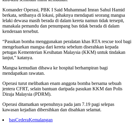
Komander Operasi, PBK I Said Muhammad Imran Sahul Hamid
berkata, setibanya di lokasi, pihaknya mendapati seorang mangsa
lelaki dewasa masih berada di dalam kereta namun tidak tersepit,
manakala pemandu dan penumpang bas tidak berada di dalam
kenderaan tersebut.
“Pasukan bomba menggunakan peralatan khas RTA rescue tool bagi
mengeluarkan mangsa dari kereta sebelum diserahkan kepada
petugas Kementerian Kesihatan Malaysia (KKM) untuk tindakan
lanjut,” katanya.
Mangsa kemudian dibawa ke hospital berhampiran bagi
mendapatkan rawatan.
Operasi turut melibatkan enam anggota bomba bersama sebuah
jentera CFRT, selain bantuan daripada pasukan KKM dan Polis
Diraja Malaysia (PDRM).
Operasi ditamatkan sepenuhnya pada jam 7.19 pagi selepas
kawasan kejadian dibersihkan dan disahkan selamat.
bas
Cedera
Kemalangan