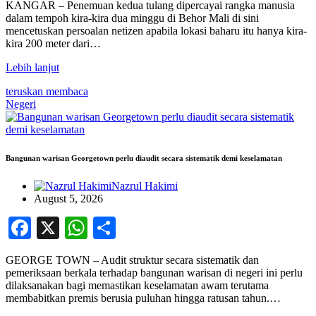
KANGAR – Penemuan kedua tulang dipercayai rangka manusia
dalam tempoh kira-kira dua minggu di Behor Mali di sini
mencetuskan persoalan netizen apabila lokasi baharu itu hanya kira-
kira 200 meter dari…
Lebih lanjut
teruskan membaca
Negeri
Bangunan warisan Georgetown perlu diaudit secara sistematik demi keselamatan
Nazrul Hakimi
August 5, 2026
Facebook
X
WhatsApp
Share
GEORGE TOWN – Audit struktur secara sistematik dan
pemeriksaan berkala terhadap bangunan warisan di negeri ini perlu
dilaksanakan bagi memastikan keselamatan awam terutama
membabitkan premis berusia puluhan hingga ratusan tahun.…