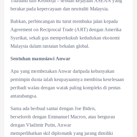
Thailand dan Kemboja – sebuah kejayaan ASEAN yang
berakar pada kepercayaan dan neutraliti Malaysia.
Bahkan, perbincangan itu turut membuka jalan kepada
Agreement on Reciprocal Trade (ART) dengan Amerika
Syarikat, sekali gus memperkukuh kedudukan ekonomi
Malaysia dalam rantaian bekalan global.
Sentuhan manusiawi Anwar
Apa yang membezakan Anwar daripada kebanyakan
pemimpin dunia ialah keupayaannya membina keselesaan
peribadi walau dengan watak paling kompleks di pentas
antarabangsa.
Sama ada berbual santai dengan Joe Biden,
berseloroh dengan Emmanuel Macron, atau bergurau
dengan Vladimir Putin, Anwar
memperlihatkan skil diplomatik yang jarang dimiliki