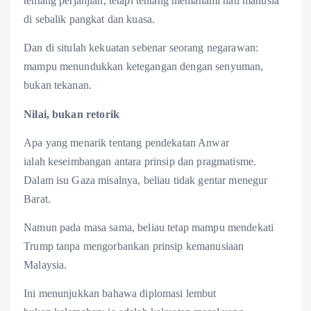
tentang perjanjian, tetapi tentang memahami hati manusia
di sebalik pangkat dan kuasa.
Dan di situlah kekuatan sebenar seorang negarawan:
mampu menundukkan ketegangan dengan senyuman,
bukan tekanan.
Nilai, bukan
retorik
Apa yang menarik tentang pendekatan Anwar
ialah keseimbangan antara prinsip dan pragmatisme.
Dalam isu Gaza misalnya, beliau tidak gentar menegur
Barat.
Namun pada masa sama, beliau tetap mampu mendekati
Trump tanpa mengorbankan prinsip kemanusiaan
Malaysia.
Ini menunjukkan bahawa diplomasi lembut