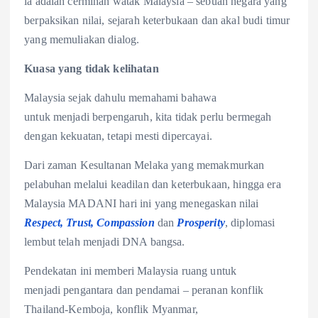
ia adalah cerminan watak Malaysia – sebuah negara yang
berpaksikan nilai, sejarah keterbukaan dan akal budi timur
yang memuliakan dialog.
Kuasa yang tidak kelihatan
Malaysia sejak dahulu memahami bahawa
untuk menjadi berpengaruh, kita tidak perlu bermegah
dengan kekuatan, tetapi mesti dipercayai.
Dari zaman Kesultanan Melaka yang memakmurkan
pelabuhan melalui keadilan dan keterbukaan, hingga era
Malaysia MADANI hari ini yang menegaskan nilai
Respect, Trust, Compassion
dan
Prosperity
, diplomasi
lembut telah menjadi DNA bangsa.
Pendekatan ini memberi Malaysia ruang untuk
menjadi pengantara dan pendamai – peranan konflik
Thailand-Kemboja, konflik Myanmar,