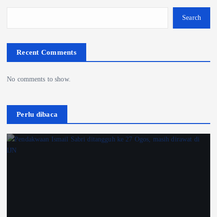
Search
Recent Comments
No comments to show.
Perlu dibaca