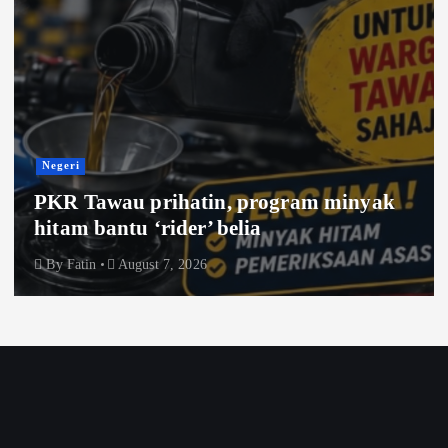
Negeri
PKR Tawau prihatin, program minyak
hitam bantu ‘rider’ belia
By
Fatin
August 7, 2026