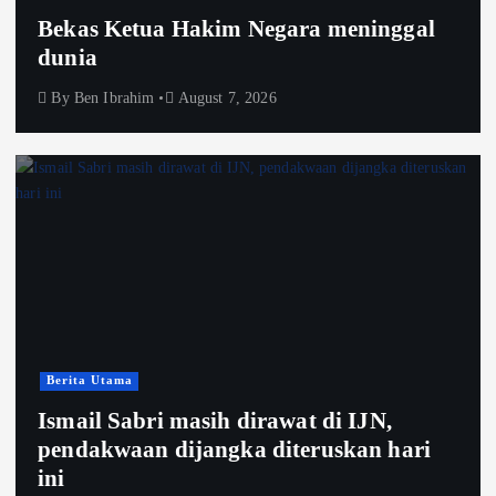
Bekas Ketua Hakim Negara meninggal
dunia
By
Ben Ibrahim
August 7, 2026
Berita Utama
Ismail Sabri masih dirawat di IJN,
pendakwaan dijangka diteruskan hari
ini