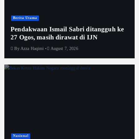
Berita Utama
Pendakwaan Ismail Sabri ditangguh ke
27 Ogos, masih dirawat di IJN
By
Azza Haqimi
August 7, 2026
Nasional