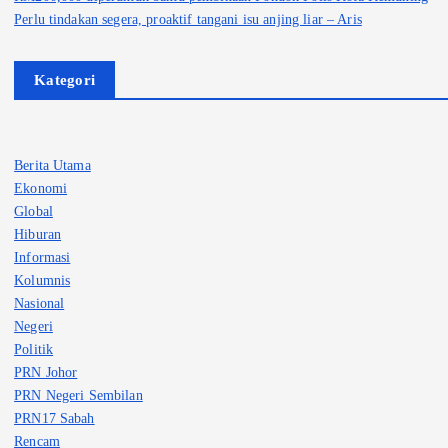
Perlu tindakan segera, proaktif tangani isu anjing liar – Aris
Kategori
Berita Utama
Ekonomi
Global
Hiburan
Informasi
Kolumnis
Nasional
Negeri
Politik
PRN Johor
PRN Negeri Sembilan
PRN17 Sabah
Rencam