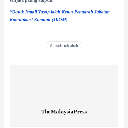
senjata paling ampuh.
*Datuk Ismail Yusop ialah Ketua Pengarah Jabatan
Komunikasi Komunit (JKOM
)
minda tok abah
TheMalaysiaPress