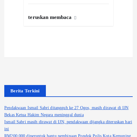
teruskan membaca
Berita Terkini
Pendakwaan Ismail Sabri ditangguh ke 27 Ogos, masih dirawat di IJN
Bekas Ketua Hakim Negara meninggal dunia
Ismail Sabri masih dirawat di IJN, pendakwaan dijangka diteruskan hari
ini
RM200,000 diperuntuk bantu pembinaan Pondok Polis Kota Kemuning