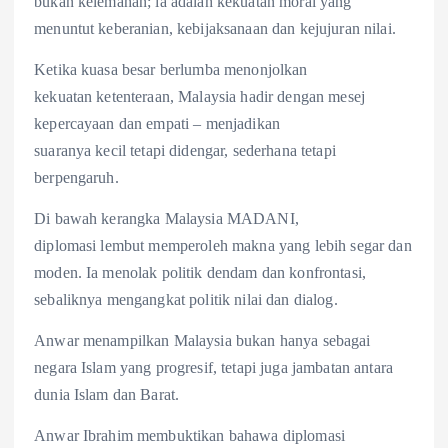
bukan kelemahan; ia adalah kekuatan moral yang
menuntut keberanian, kebijaksanaan dan kejujuran nilai.
Ketika kuasa besar berlumba menonjolkan
kekuatan ketenteraan, Malaysia hadir dengan mesej
kepercayaan dan empati – menjadikan
suaranya kecil tetapi didengar, sederhana tetapi
berpengaruh.
Di bawah kerangka Malaysia MADANI,
diplomasi lembut memperoleh makna yang lebih segar dan
moden. Ia menolak politik dendam dan konfrontasi,
sebaliknya mengangkat politik nilai dan dialog.
Anwar menampilkan Malaysia bukan hanya sebagai
negara Islam yang progresif, tetapi juga jambatan antara
dunia Islam dan Barat.
Anwar Ibrahim membuktikan bahawa diplomasi