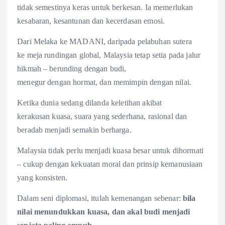
tidak semestinya keras untuk berkesan. Ia memerlukan
kesabaran, kesantunan dan kecerdasan emosi.
Dari Melaka ke MADANI, daripada pelabuhan sutera
ke meja rundingan global, Malaysia tetap setia pada jalur
hikmah – berunding dengan budi,
menegur dengan hormat, dan memimpin dengan nilai.
Ketika dunia sedang dilanda keletihan akibat
kerakusan kuasa, suara yang sederhana, rasional dan
beradab menjadi semakin berharga.
Malaysia tidak perlu menjadi kuasa besar untuk dihormati
– cukup dengan kekuatan moral dan prinsip kemanusiaan
yang konsisten.
Dalam seni diplomasi, itulah kemenangan sebenar:
bila
nilai menundukkan
kuasa, dan akal budi menjadi