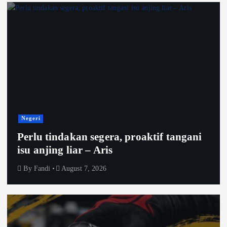
Negeri
Perlu tindakan segera, proaktif tangani
isu anjing liar – Aris
By
Fandi
August 7, 2026