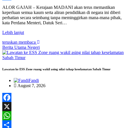
Share
ALOR GAJAH – Kerajaan MADANI akan terus memastikan
keperluan semua kaum serta aliran pendidikan di negara ini diberi
perhatian secara seimbang tanpa meminggirkan mana-mana pihak,
kata Perdana Menteri, Datuk Seri…
Lebih lanjut
teruskan membaca
Berita Utama
Negeri
Lawatan ke ESS Zone ruang wakil asing nilai tahap keselamatan Sabah Timur
Fandi
August 7, 2026
Facebook
X
WhatsApp