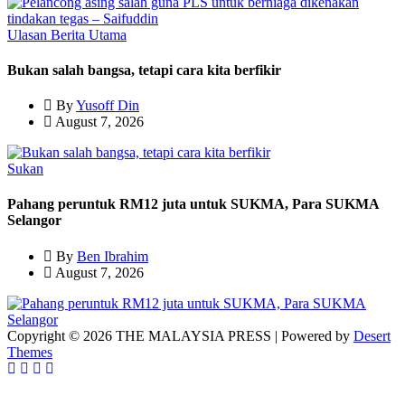
Ulasan
Berita Utama
Bukan salah bangsa, tetapi cara kita berfikir
By
Yusoff Din
August 7, 2026
Sukan
Pahang peruntuk RM12 juta untuk SUKMA, Para SUKMA
Selangor
By
Ben Ibrahim
August 7, 2026
Copyright © 2026 THE MALAYSIA PRESS | Powered by
Desert
Themes