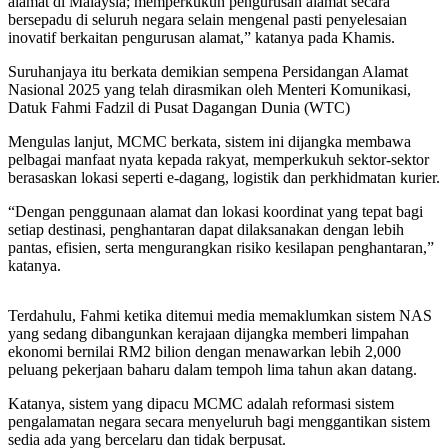
alamat di Malaysia; memperkukuh pengurusan alamat secara
bersepadu di seluruh negara selain mengenal pasti penyelesaian
inovatif berkaitan pengurusan alamat,” katanya pada Khamis.
Suruhanjaya itu berkata demikian sempena Persidangan Alamat
Nasional 2025 yang telah dirasmikan oleh Menteri Komunikasi,
Datuk Fahmi Fadzil di Pusat Dagangan Dunia (WTC)
Mengulas lanjut, MCMC berkata, sistem ini dijangka membawa
pelbagai manfaat nyata kepada rakyat, memperkukuh sektor-sektor
berasaskan lokasi seperti e-dagang, logistik dan perkhidmatan kurier.
“Dengan penggunaan alamat dan lokasi koordinat yang tepat bagi
setiap destinasi, penghantaran dapat dilaksanakan dengan lebih
pantas, efisien, serta mengurangkan risiko kesilapan penghantaran,”
katanya.
Terdahulu, Fahmi ketika ditemui media memaklumkan sistem NAS
yang sedang dibangunkan kerajaan dijangka memberi limpahan
ekonomi bernilai RM2 bilion dengan menawarkan lebih 2,000
peluang pekerjaan baharu dalam tempoh lima tahun akan datang.
Katanya, sistem yang dipacu MCMC adalah reformasi sistem
pengalamatan negara secara menyeluruh bagi menggantikan sistem
sedia ada yang bercelaru dan tidak berpusat.