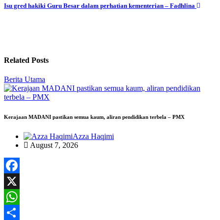
navigation
Isu gred hakiki Guru Besar dalam perhatian kementerian – Fadhlina
Related Posts
Berita Utama
Kerajaan MADANI pastikan semua kaum, aliran pendidikan terbela – PMX
Azza Haqimi
August 7, 2026
Facebook
X
WhatsApp