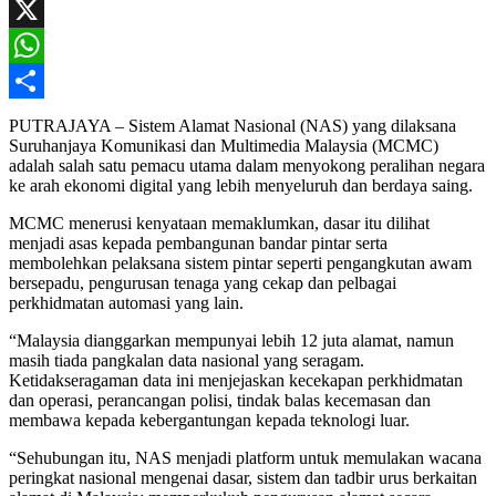
Facebook
X
WhatsApp
Share
PUTRAJAYA – Sistem Alamat Nasional (NAS) yang dilaksana
Suruhanjaya Komunikasi dan Multimedia Malaysia (MCMC)
adalah salah satu pemacu utama dalam menyokong peralihan negara
ke arah ekonomi digital yang lebih menyeluruh dan berdaya saing.
MCMC menerusi kenyataan memaklumkan, dasar itu dilihat
menjadi asas kepada pembangunan bandar pintar serta
membolehkan pelaksana sistem pintar seperti pengangkutan awam
bersepadu, pengurusan tenaga yang cekap dan pelbagai
perkhidmatan automasi yang lain.
“Malaysia dianggarkan mempunyai lebih 12 juta alamat, namun
masih tiada pangkalan data nasional yang seragam.
Ketidakseragaman data ini menjejaskan kecekapan perkhidmatan
dan operasi, perancangan polisi, tindak balas kecemasan dan
membawa kepada kebergantungan kepada teknologi luar.
“Sehubungan itu, NAS menjadi platform untuk memulakan wacana
peringkat nasional mengenai dasar, sistem dan tadbir urus berkaitan