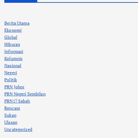
Berita Utama
Ekonomi
Global
Hiburan
Informasi
Kolumnis
Nasional
Negeri
Politik
PRN Johor
PRN Negeri Sembilan
PRN17 Sabah
Rencam
Sukan
Ulasan
Uncategorized