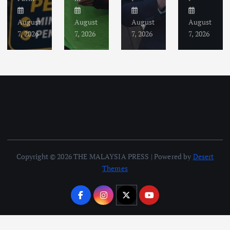
August
August
August
August
7, 2026
7, 2026
7, 2026
7, 2026
Copyright © 2026 THE MALAYSIA PRESS | Powered by
Desert
Themes