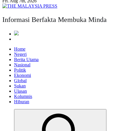
Fri. Aug 7th, 2026
Informasi Berfakta Membuka Minda
Home
Negeri
Berita Utama
Nasional
Politik
Ekonomi
Global
Sukan
Ulasan
Kolumnis
Hiburan