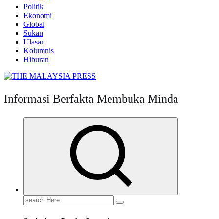
Politik
Ekonomi
Global
Sukan
Ulasan
Kolumnis
Hiburan
Informasi Berfakta Membuka Minda
Search
for: