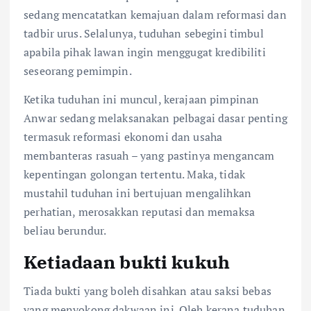
sedang mencatatkan kemajuan dalam reformasi dan
tadbir urus. Selalunya, tuduhan sebegini timbul
apabila pihak lawan ingin menggugat kredibiliti
seseorang pemimpin.
Ketika tuduhan ini muncul, kerajaan pimpinan
Anwar sedang melaksanakan pelbagai dasar penting
termasuk reformasi ekonomi dan usaha
membanteras rasuah – yang pastinya mengancam
kepentingan golongan tertentu. Maka, tidak
mustahil tuduhan ini bertujuan mengalihkan
perhatian, merosakkan reputasi dan memaksa
beliau berundur.
Ketiadaan bukti kukuh
Tiada bukti yang boleh disahkan atau saksi bebas
yang menyokong dakwaan ini. Oleh kerana tuduhan