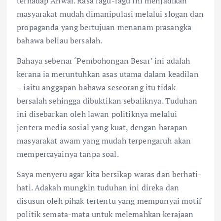
terhadap Anwar. Rasa ragu-ragu ini menjadikan
masyarakat mudah dimanipulasi melalui slogan dan
propaganda yang bertujuan menanam prasangka
bahawa beliau bersalah.
Bahaya sebenar ‘Pembohongan Besar’ ini adalah
kerana ia meruntuhkan asas utama dalam keadilan
– iaitu anggapan bahawa seseorang itu tidak
bersalah sehingga dibuktikan sebaliknya. Tuduhan
ini disebarkan oleh lawan politiknya melalui
jentera media sosial yang kuat, dengan harapan
masyarakat awam yang mudah terpengaruh akan
mempercayainya tanpa soal.
Saya menyeru agar kita bersikap waras dan berhati-
hati. Adakah mungkin tuduhan ini direka dan
disusun oleh pihak tertentu yang mempunyai motif
politik semata-mata untuk melemahkan kerajaan