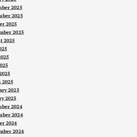
ber 2025
ber 2025
er 2025
mber 2025
t 2025
025
2025
025
 2025
 2025
ary 2025
ry 2025
ber 2024
ber 2024
er 2024
mber 2024