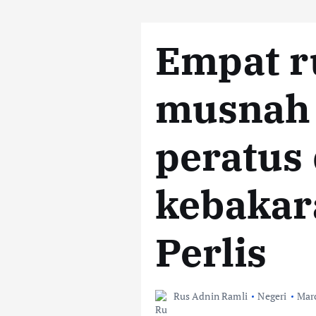
Empat 
musnah 
peratus
kebakar
Perlis
Rus Adnin Ramli
Negeri
Marc