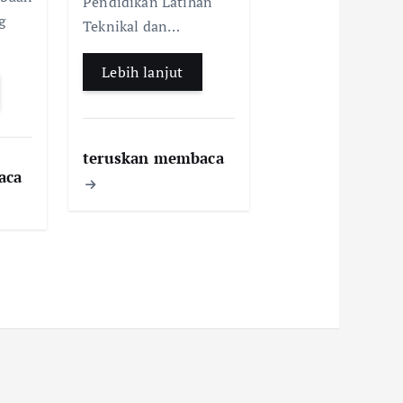
Pendidikan Latihan
g
Teknikal dan…
Lebih lanjut
teruskan membaca
aca