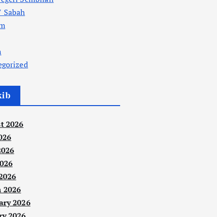
 Sabah
am
n
egorized
kib
t 2026
026
2026
026
 2026
 2026
ary 2026
ry 2026