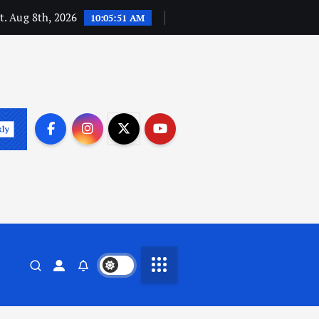
t. Aug 8th, 2026
10:05:52 AM