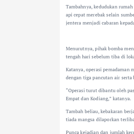
Tambahnya, kedudukan rumah y
api cepat merebak selain sumb
jentera menjadi cabaran kepad
Menurutnya, pihak bomba mene
tengah hari sebelum tiba di lok
Katanya, operasi pemadaman m
dengan tiga pancutan air serta 
“Operasi turut dibantu oleh p
Empat dan Kodiang,” katanya.
Tambah beliau, kebakaran berja
tiada mangsa dilaporkan terlib
Punca kejadian dan jumlah keru