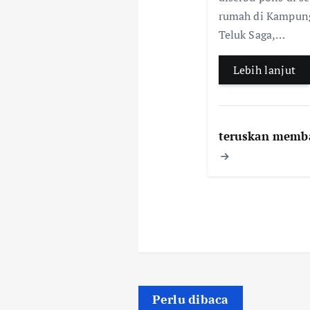
rumah di Kampun
Teluk Saga,…
Lebih lanjut
teruskan memb
Perlu dibaca